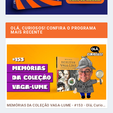
OLÁ, CURIOSOS! CONFIRA O PROGRAMA
MAIS RECENTE
MEMÓRIAS DA COLEÇÃO VAGA-LUME - #153 - Olá, Curiosos! 2023