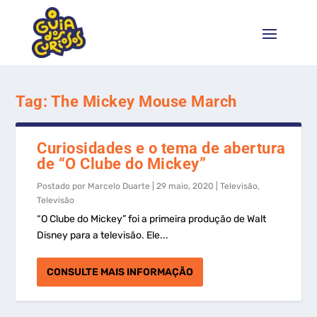
Tag:
The Mickey Mouse March
Curiosidades e o tema de abertura
de “O Clube do Mickey”
Postado por
Marcelo Duarte
|
29 maio, 2020
|
Televisão
,
Televisão
“O Clube do Mickey” foi a primeira produção de Walt
Disney para a televisão. Ele...
CONSULTE MAIS INFORMAÇÃO