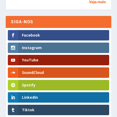
Veja mais
SIGA-NOS
Facebook
Instagram
YouTube
SoundCloud
Spotify
LinkedIn
Tiktok