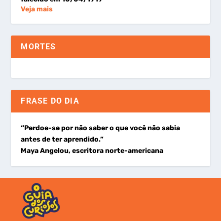
Veja mais
MORTES
FRASE DO DIA
“Perdoe-se por não saber o que você não sabia
antes de ter aprendido.”
Maya Angelou, escritora norte-americana