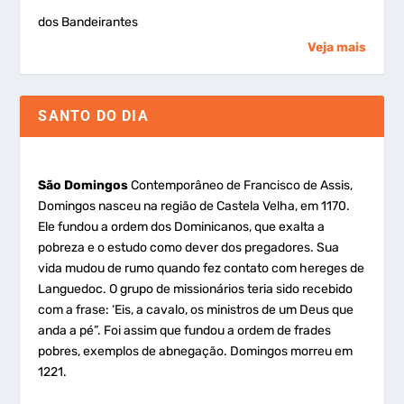
dos Bandeirantes
Veja mais
SANTO DO DIA
São Domingos
Contemporâneo de Francisco de Assis,
Domingos nasceu na região de Castela Velha, em 1170.
Ele fundou a ordem dos Dominicanos, que exalta a
pobreza e o estudo como dever dos pregadores. Sua
vida mudou de rumo quando fez contato com hereges de
Languedoc. O grupo de missionários teria sido recebido
com a frase: ‘Eis, a cavalo, os ministros de um Deus que
anda a pé”. Foi assim que fundou a ordem de frades
pobres, exemplos de abnegação. Domingos morreu em
1221.