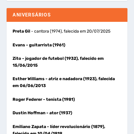
ANIVERSÁRIOS
Preta Gil
- cantora (1974), falecida em 20/07/2025
Evans
- guitarrista (1961)
Zito
- jogador de futebol (1932), falecido em
15/06/2015
Esther Williams
- atriz e nadadora (1923), falecida
em 06/06/2013
Roger Federer
- tenista (1981)
Dustin Hoffman
- ator (1937)
Emiliano Zapata
- líder revolucionário (1879),
falecido em 10/04/1919