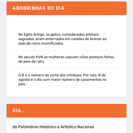
ABOBRINHAS DO DIA
No Egito Antigo, os gatos, considerados animais
sagrados, eram enterrados em caixões de bronze ao
lado de ratos mumificados.
No século XVIII as mulheres usavam cílios postiços feitos
de pelo de rato.
O 8 é o número da sorte dos chineses. Por isso, 8 de
agosto é o dia com maior número de casamentos no
país.
DIA…
do Patrimônio Histórico e Artístico Nacional