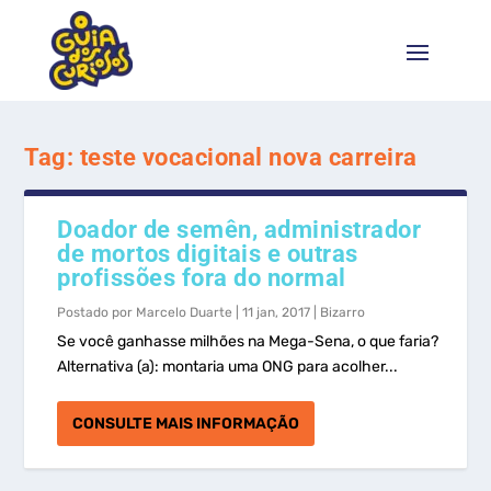
Tag:
teste vocacional nova carreira
Doador de semên, administrador
de mortos digitais e outras
profissões fora do normal
Postado por
Marcelo Duarte
|
11 jan, 2017
|
Bizarro
Se você ganhasse milhões na Mega-Sena, o que faria?
Alternativa (a): montaria uma ONG para acolher...
CONSULTE MAIS INFORMAÇÃO