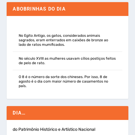
ABOBRINHAS DO DIA
No Egito Antigo, os gatos, considerados animais
sagrados, eram enterrados em caixões de bronze ao
lado de ratos mumificados.
No século XVIII as mulheres usavam cílios postiços feitos
de pelo de rato.
O 8 é o número da sorte dos chineses. Por isso, 8 de
agosto é o dia com maior número de casamentos no
país.
DIA…
do Patrimônio Histórico e Artístico Nacional