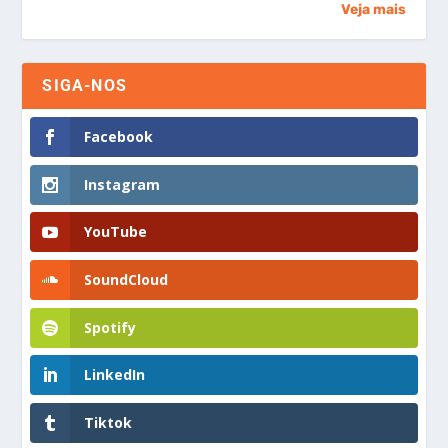
Veja mais
SIGA-NOS
Facebook
Instagram
YouTube
SoundCloud
Spotify
LinkedIn
Tiktok