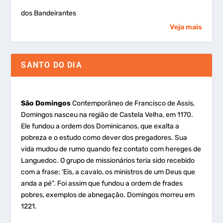
dos Bandeirantes
Veja mais
SANTO DO DIA
São Domingos
Contemporâneo de Francisco de Assis,
Domingos nasceu na região de Castela Velha, em 1170.
Ele fundou a ordem dos Dominicanos, que exalta a
pobreza e o estudo como dever dos pregadores. Sua
vida mudou de rumo quando fez contato com hereges de
Languedoc. O grupo de missionários teria sido recebido
com a frase: ‘Eis, a cavalo, os ministros de um Deus que
anda a pé”. Foi assim que fundou a ordem de frades
pobres, exemplos de abnegação. Domingos morreu em
1221.