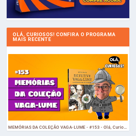
OLÁ, CURIOSOS! CONFIRA O PROGRAMA
MAIS RECENTE
MEMÓRIAS DA COLEÇÃO VAGA-LUME - #153 - Olá, Curiosos! 2023