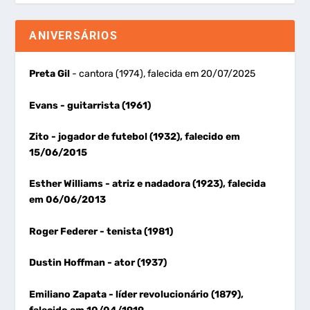
ANIVERSÁRIOS
Preta Gil
- cantora (1974), falecida em 20/07/2025
Evans
- guitarrista (1961)
Zito
- jogador de futebol (1932), falecido em
15/06/2015
Esther Williams
- atriz e nadadora (1923), falecida
em 06/06/2013
Roger Federer
- tenista (1981)
Dustin Hoffman
- ator (1937)
Emiliano Zapata
- líder revolucionário (1879),