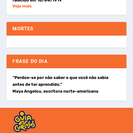
falecido em 10/04/1919
Veja mais
MORTES
FRASE DO DIA
“Perdoe-se por não saber o que você não sabia
antes de ter aprendido.”
Maya Angelou, escritora norte-americana