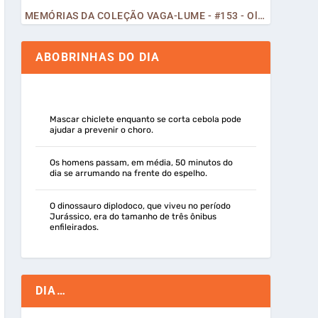
MEMÓRIAS DA COLEÇÃO VAGA-LUME - #153 - Olá, Curiosos! 2023
ABOBRINHAS DO DIA
Mascar chiclete enquanto se corta cebola pode
ajudar a prevenir o choro.
Os homens passam, em média, 50 minutos do
dia se arrumando na frente do espelho.
O dinossauro diplodoco, que viveu no período
Jurássico, era do tamanho de três ônibus
enfileirados.
DIA…