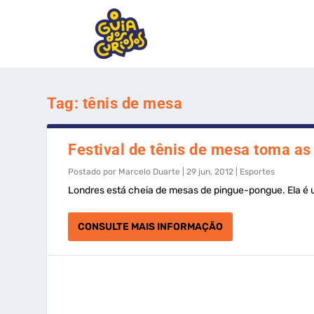
Tag:
tênis de mesa
Festival de tênis de mesa toma as
Postado por
Marcelo Duarte
|
29 jun, 2012
|
Esportes
Londres está cheia de mesas de pingue-pongue. Ela é um
CONSULTE MAIS INFORMAÇÃO