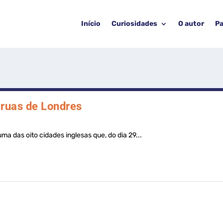
Início
Curiosidades
O autor
Pa
 ruas de Londres
a das oito cidades inglesas que, do dia 29...