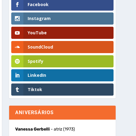
Facebook
Instagram
YouTube
SoundCloud
Spotify
LinkedIn
Tiktok
ANIVERSÁRIOS
Vanessa Gerbelli
- atriz (1973)