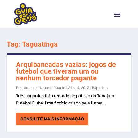
Tag:
Taguatinga
Arquibancadas vazias: jogos de
futebol que tiveram um ou
nenhum torcedor pagante
Postado por
Marcelo Duarte
|
29 out, 2013
|
Esportes
Três pagantes foi o recorde de público do Tabajara
Futebol Clube, time fictício criado pela turma...
CONSULTE MAIS INFORMAÇÃO