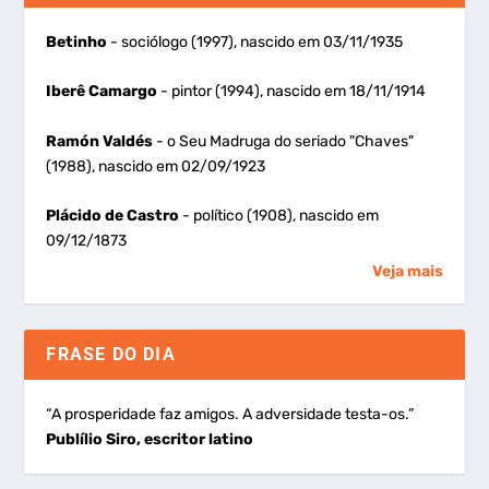
Betinho
- sociólogo (1997), nascido em 03/11/1935
Iberê Camargo
- pintor (1994), nascido em 18/11/1914
Ramón Valdés
- o Seu Madruga do seriado "Chaves"
(1988), nascido em 02/09/1923
Plácido de Castro
- político (1908), nascido em
09/12/1873
Veja mais
FRASE DO DIA
“A prosperidade faz amigos. A adversidade testa-os.”
Publílio Siro, escritor latino