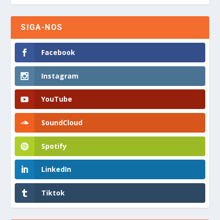
SIGA-NOS
Facebook
Instagram
YouTube
SoundCloud
Spotify
LinkedIn
Tiktok