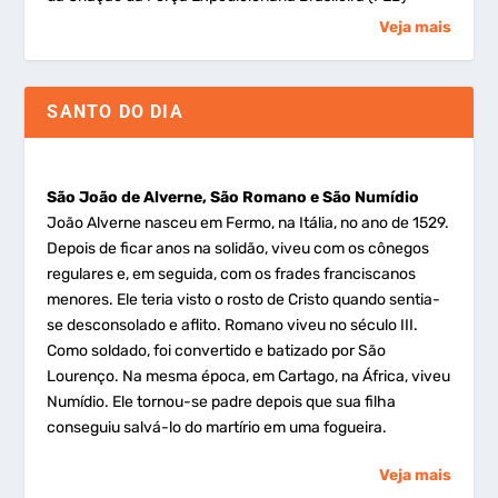
Veja mais
SANTO DO DIA
São João de Alverne, São Romano e São Numídio
João Alverne nasceu em Fermo, na Itália, no ano de 1529.
Depois de ficar anos na solidão, viveu com os cônegos
regulares e, em seguida, com os frades franciscanos
menores. Ele teria visto o rosto de Cristo quando sentia-
se desconsolado e aflito. Romano viveu no século III.
Como soldado, foi convertido e batizado por São
Lourenço. Na mesma época, em Cartago, na África, viveu
Numídio. Ele tornou-se padre depois que sua filha
conseguiu salvá-lo do martírio em uma fogueira.
Veja mais