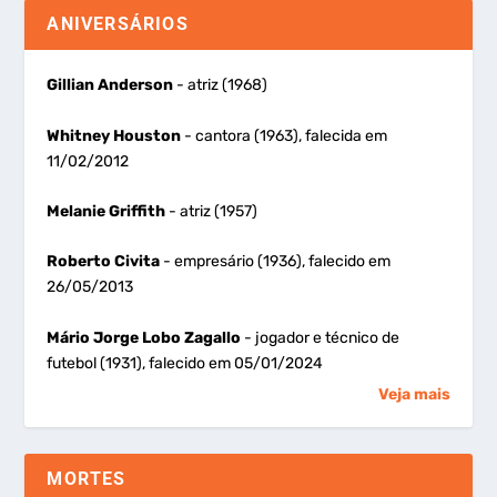
ANIVERSÁRIOS
Gillian Anderson
- atriz (1968)
Whitney Houston
- cantora (1963), falecida em
11/02/2012
Melanie Griffith
- atriz (1957)
Roberto Civita
- empresário (1936), falecido em
26/05/2013
Mário Jorge Lobo Zagallo
- jogador e técnico de
futebol (1931), falecido em 05/01/2024
Veja mais
MORTES