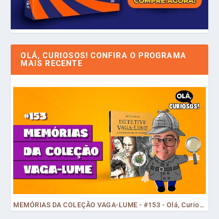
OLÁ, CURIOSOS! CONFIRA O PROGRAMA
MAIS RECENTE
MEMÓRIAS DA COLEÇÃO VAGA-LUME - #153 - Olá, Curiosos! 2023