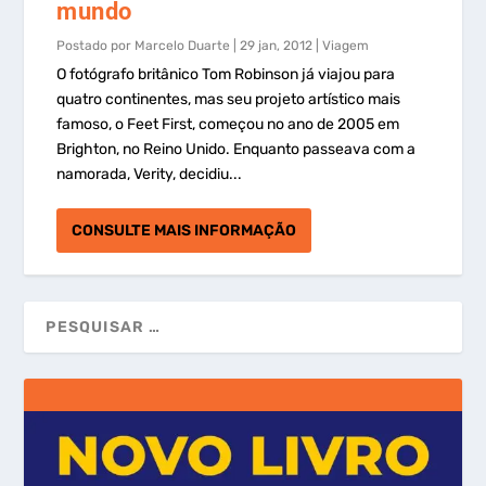
mundo
Postado por
Marcelo Duarte
|
29 jan, 2012
|
Viagem
O fotógrafo britânico Tom Robinson já viajou para
quatro continentes, mas seu projeto artístico mais
famoso, o Feet First, começou no ano de 2005 em
Brighton, no Reino Unido. Enquanto passeava com a
namorada, Verity, decidiu...
CONSULTE MAIS INFORMAÇÃO