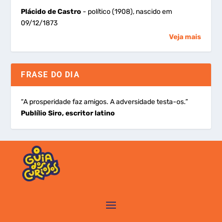
Plácido de Castro
- político (1908), nascido em
09/12/1873
Veja mais
FRASE DO DIA
“A prosperidade faz amigos. A adversidade testa-os.”
Publílio Siro, escritor latino