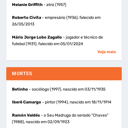
Melanie Griffith
- atriz (1957)
Roberto Civita
- empresário (1936), falecido em
26/05/2013
Mário Jorge Lobo Zagallo
- jogador e técnico de
futebol (1931), falecido em 05/01/2024
Veja mais
MORTES
Betinho
- sociólogo (1997), nascido em 03/11/1935
Iberê Camargo
- pintor (1994), nascido em 18/11/1914
Ramón Valdés
- o Seu Madruga do seriado "Chaves"
(1988), nascido em 02/09/1923