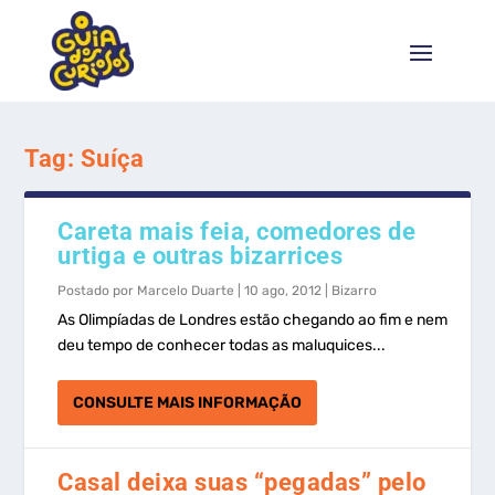
Tag:
Suíça
Careta mais feia, comedores de
urtiga e outras bizarrices
Postado por
Marcelo Duarte
|
10 ago, 2012
|
Bizarro
As Olimpíadas de Londres estão chegando ao fim e nem
deu tempo de conhecer todas as maluquices...
CONSULTE MAIS INFORMAÇÃO
Casal deixa suas “pegadas” pelo