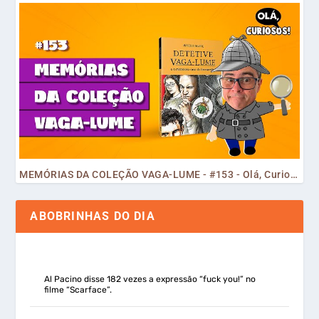
MEMÓRIAS DA COLEÇÃO VAGA-LUME - #153 - Olá, Curiosos! 2023
ABOBRINHAS DO DIA
Al Pacino disse 182 vezes a expressão “fuck you!” no
filme “Scarface”.