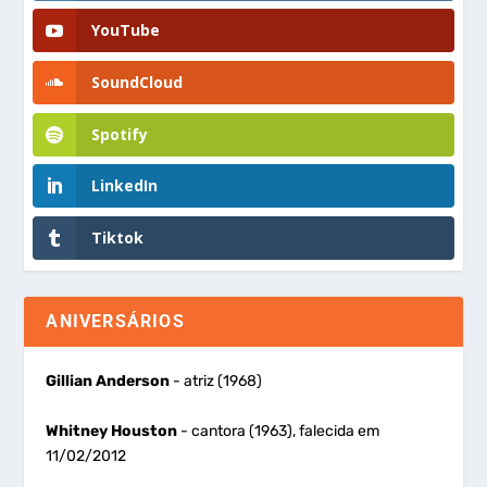
YouTube
SoundCloud
Spotify
LinkedIn
Tiktok
ANIVERSÁRIOS
Gillian Anderson
- atriz (1968)
Whitney Houston
- cantora (1963), falecida em
11/02/2012