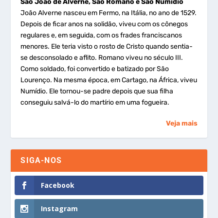
São João de Alverne, São Romano e São Numídio
João Alverne nasceu em Fermo, na Itália, no ano de 1529.
Depois de ficar anos na solidão, viveu com os cônegos
regulares e, em seguida, com os frades franciscanos
menores. Ele teria visto o rosto de Cristo quando sentia-
se desconsolado e aflito. Romano viveu no século III.
Como soldado, foi convertido e batizado por São
Lourenço. Na mesma época, em Cartago, na África, viveu
Numídio. Ele tornou-se padre depois que sua filha
conseguiu salvá-lo do martírio em uma fogueira.
Veja mais
SIGA-NOS
Facebook
Instagram