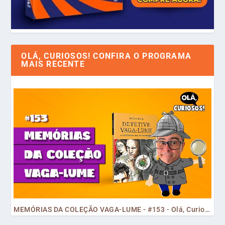
OLÁ, CURIOSOS! CONFIRA O PROGRAMA
MAIS RECENTE
MEMÓRIAS DA COLEÇÃO VAGA-LUME - #153 - Olá, Curiosos! 2023