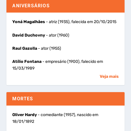
ANIVERSÁRIOS
Yoná Magalhães
- atriz (1935), falecida em 20/10/2015
David Duchovny
- ator (1960)
Raul Gazolla
- ator (1955)
Atílio Fontana
- empresário (1900), falecido em
15/03/1989
Veja mais
MORTES
Oliver Hardy
- comediante (1957), nascido em
18/01/1892