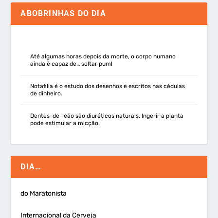
ABOBRINHAS DO DIA
Até algumas horas depois da morte, o corpo humano
ainda é capaz de… soltar pum!
Notafilia é o estudo dos desenhos e escritos nas cédulas
de dinheiro.
Dentes-de-leão são diuréticos naturais. Ingerir a planta
pode estimular a micção.
DIA…
do Maratonista
Internacional da Cerveja