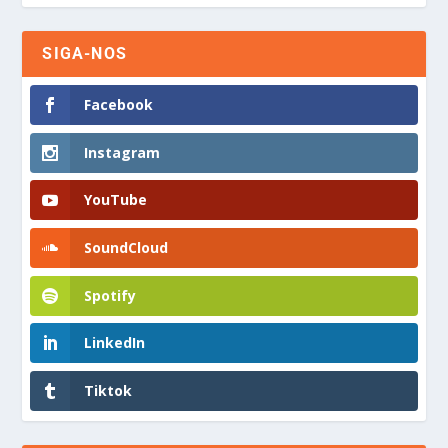
SIGA-NOS
Facebook
Instagram
YouTube
SoundCloud
Spotify
LinkedIn
Tiktok