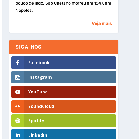
pouco de lado. São Caetano morreu em 1547, em
Nápoles.
Veja mais
SIGA-NOS
Facebook
Instagram
YouTube
SoundCloud
Spotify
LinkedIn