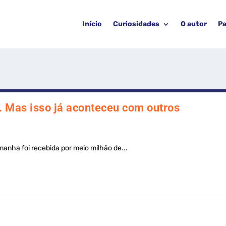
Início
Curiosidades
O autor
Pa
. Mas isso já aconteceu com outros
manha foi recebida por meio milhão de...