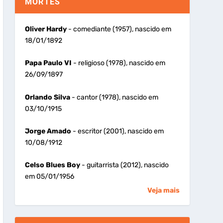
MORTES
Oliver Hardy
- comediante (1957), nascido em
18/01/1892
Papa Paulo VI
- religioso (1978), nascido em
26/09/1897
Orlando Silva
- cantor (1978), nascido em
03/10/1915
Jorge Amado
- escritor (2001), nascido em
10/08/1912
Celso Blues Boy
- guitarrista (2012), nascido
em 05/01/1956
Veja mais