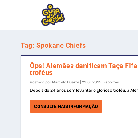
Tag:
Spokane Chiefs
Ôps! Alemães danificam Taça Fifa
troféus
Postado por
Marcelo Duarte
|
21 jul, 2014
|
Esportes
Depois de 24 anos sem levantar o glorioso troféu, a Ale
CONSULTE MAIS INFORMAÇÃO