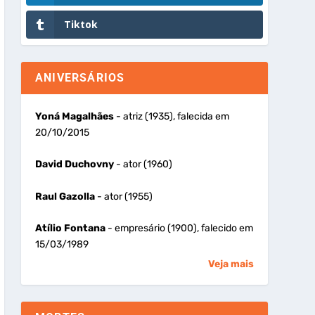
Tiktok
ANIVERSÁRIOS
Yoná Magalhães
- atriz (1935), falecida em
20/10/2015
David Duchovny
- ator (1960)
Raul Gazolla
- ator (1955)
Atílio Fontana
- empresário (1900), falecido em
15/03/1989
Veja mais