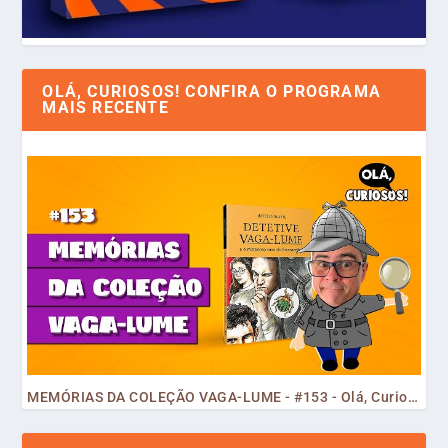
OLÁ, CURIOSOS! CONFIRA O PROGRAMA
MAIS RECENTE
MEMÓRIAS DA COLEÇÃO VAGA-LUME - #153 - Olá, Curiosos! 2023