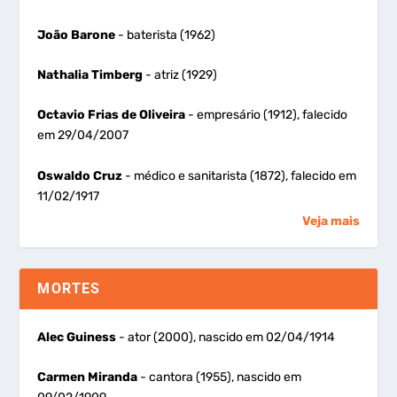
João Barone
- baterista (1962)
Nathalia Timberg
- atriz (1929)
Octavio Frias de Oliveira
- empresário (1912), falecido
em 29/04/2007
Oswaldo Cruz
- médico e sanitarista (1872), falecido em
11/02/1917
Veja mais
MORTES
Alec Guiness
- ator (2000), nascido em 02/04/1914
Carmen Miranda
- cantora (1955), nascido em