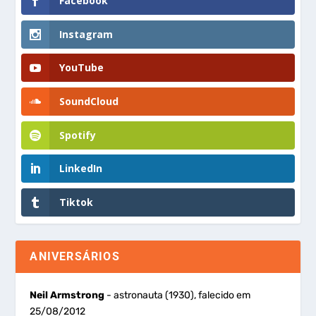
Facebook
Instagram
YouTube
SoundCloud
Spotify
LinkedIn
Tiktok
ANIVERSÁRIOS
Neil Armstrong
- astronauta (1930), falecido em
25/08/2012