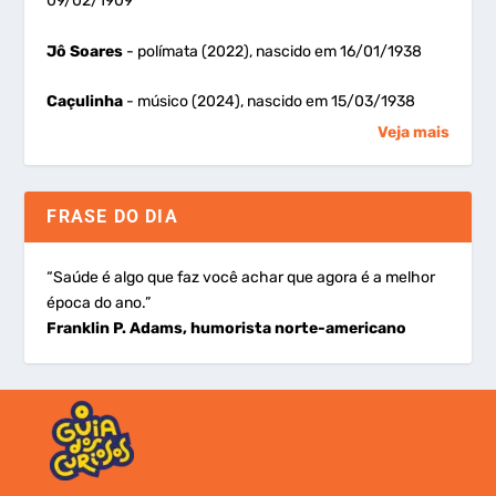
09/02/1909
Jô Soares
- polímata (2022), nascido em 16/01/1938
Caçulinha
- músico (2024), nascido em 15/03/1938
Veja mais
FRASE DO DIA
“Saúde é algo que faz você achar que agora é a melhor
época do ano.”
Franklin P. Adams, humorista norte-americano