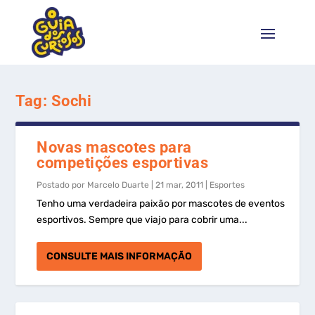
Tag:
Sochi
Novas mascotes para
competições esportivas
Postado por
Marcelo Duarte
|
21 mar, 2011
|
Esportes
Tenho uma verdadeira paixão por mascotes de eventos
esportivos. Sempre que viajo para cobrir uma...
CONSULTE MAIS INFORMAÇÃO