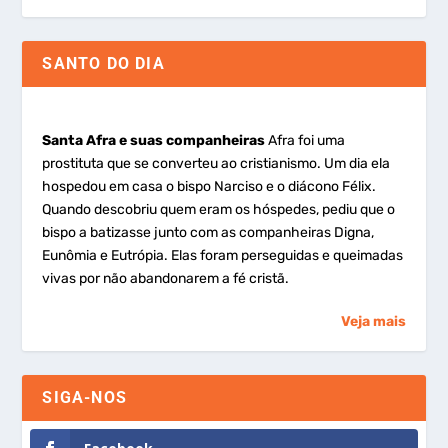
SANTO DO DIA
Santa Afra e suas companheiras
Afra foi uma
prostituta que se converteu ao cristianismo. Um dia ela
hospedou em casa o bispo Narciso e o diácono Félix.
Quando descobriu quem eram os hóspedes, pediu que o
bispo a batizasse junto com as companheiras Digna,
Eunômia e Eutrópia. Elas foram perseguidas e queimadas
vivas por não abandonarem a fé cristã.
Veja mais
SIGA-NOS