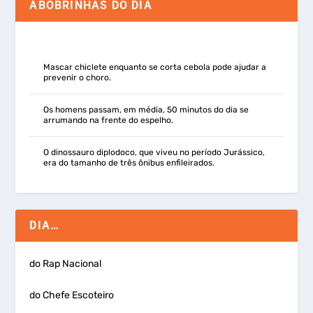
ABOBRINHAS DO DIA
Mascar chiclete enquanto se corta cebola pode ajudar a
prevenir o choro.
Os homens passam, em média, 50 minutos do dia se
arrumando na frente do espelho.
O dinossauro diplodoco, que viveu no período Jurássico,
era do tamanho de três ônibus enfileirados.
DIA…
do Rap Nacional
do Chefe Escoteiro