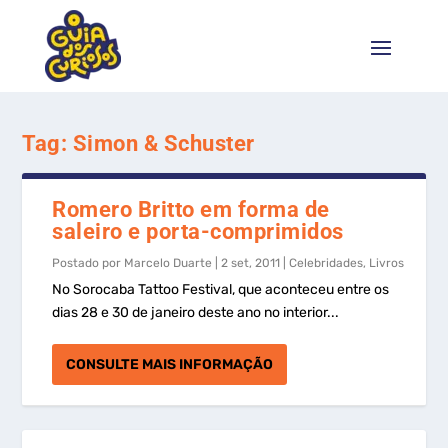
Tag:
Simon & Schuster
Romero Britto em forma de
saleiro e porta-comprimidos
Postado por
Marcelo Duarte
|
2 set, 2011
|
Celebridades
,
Livros
No Sorocaba Tattoo Festival, que aconteceu entre os
dias 28 e 30 de janeiro deste ano no interior...
CONSULTE MAIS INFORMAÇÃO