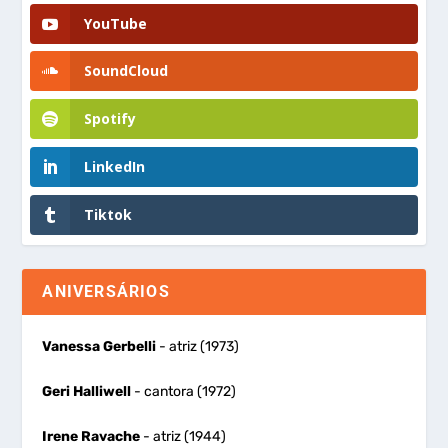
YouTube
SoundCloud
Spotify
LinkedIn
Tiktok
ANIVERSÁRIOS
Vanessa Gerbelli
- atriz (1973)
Geri Halliwell
- cantora (1972)
Irene Ravache
- atriz (1944)