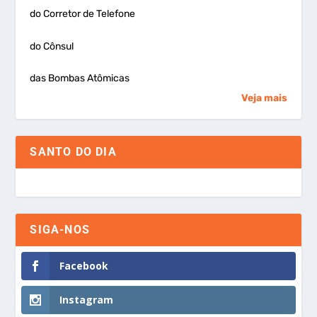
do Corretor de Telefone
do Cônsul
das Bombas Atômicas
Veja mais
SANTO DO DIA
SIGA-NOS
Facebook
Instagram