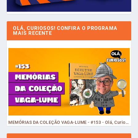
OLÁ, CURIOSOS! CONFIRA O PROGRAMA
MAIS RECENTE
MEMÓRIAS DA COLEÇÃO VAGA-LUME - #153 - Olá, Curiosos! 2023