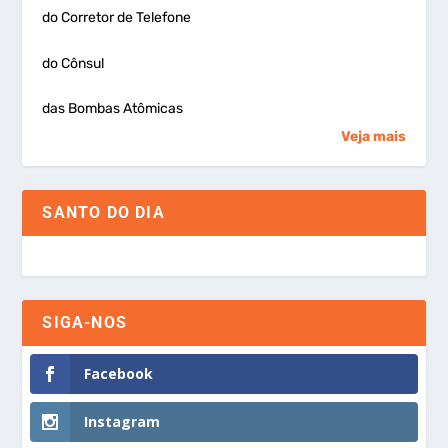
do Corretor de Telefone
do Cônsul
das Bombas Atômicas
Veja mais
SANTO DO DIA
SIGA-NOS
Facebook
Instagram