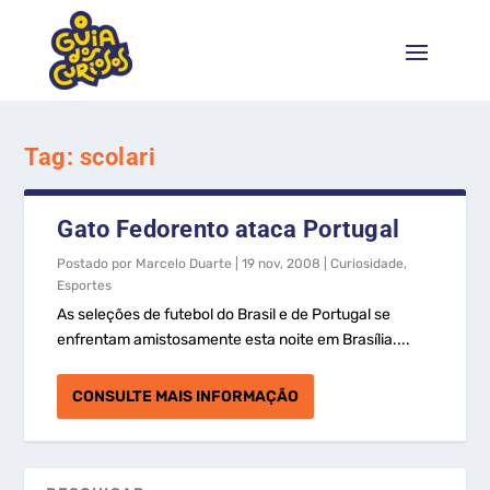
Tag:
scolari
Gato Fedorento ataca Portugal
Postado por
Marcelo Duarte
|
19 nov, 2008
|
Curiosidade
,
Esportes
As seleções de futebol do Brasil e de Portugal se
enfrentam amistosamente esta noite em Brasília....
CONSULTE MAIS INFORMAÇÃO