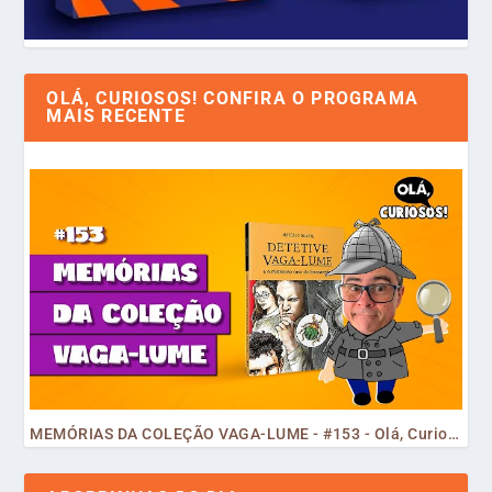
OLÁ, CURIOSOS! CONFIRA O PROGRAMA
MAIS RECENTE
MEMÓRIAS DA COLEÇÃO VAGA-LUME - #153 - Olá, Curiosos! 2023