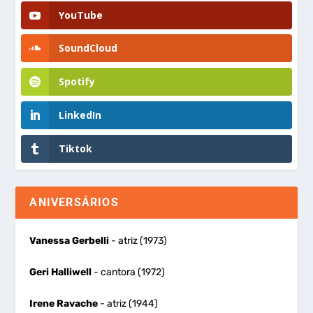
YouTube
SoundCloud
Spotify
LinkedIn
Tiktok
ANIVERSÁRIOS
Vanessa Gerbelli
- atriz (1973)
Geri Halliwell
- cantora (1972)
Irene Ravache
- atriz (1944)