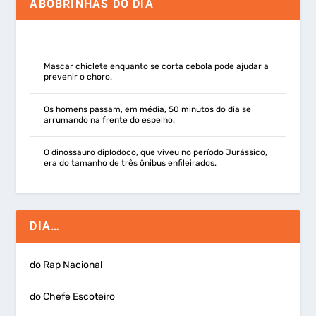
ABOBRINHAS DO DIA
Mascar chiclete enquanto se corta cebola pode ajudar a
prevenir o choro.
Os homens passam, em média, 50 minutos do dia se
arrumando na frente do espelho.
O dinossauro diplodoco, que viveu no período Jurássico,
era do tamanho de três ônibus enfileirados.
DIA…
do Rap Nacional
do Chefe Escoteiro