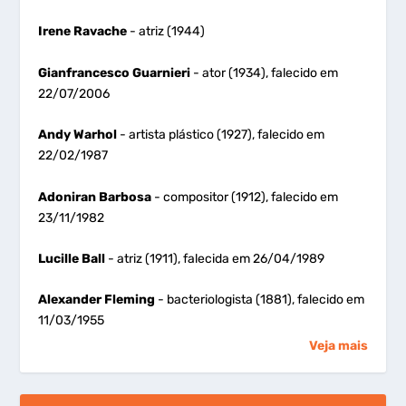
Irene Ravache
- atriz (1944)
Gianfrancesco Guarnieri
- ator (1934), falecido em
22/07/2006
Andy Warhol
- artista plástico (1927), falecido em
22/02/1987
Adoniran Barbosa
- compositor (1912), falecido em
23/11/1982
Lucille Ball
- atriz (1911), falecida em 26/04/1989
Alexander Fleming
- bacteriologista (1881), falecido em
11/03/1955
Veja mais