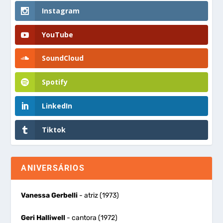
Instagram
YouTube
SoundCloud
Spotify
LinkedIn
Tiktok
ANIVERSÁRIOS
Vanessa Gerbelli
- atriz (1973)
Geri Halliwell
- cantora (1972)