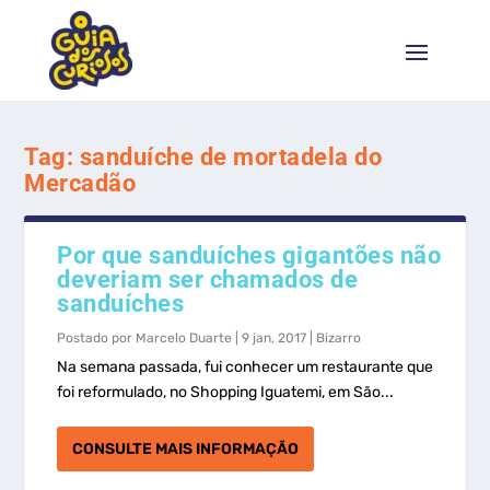
Tag:
sanduíche de mortadela do
Mercadão
Por que sanduíches gigantões não
deveriam ser chamados de
sanduíches
Postado por
Marcelo Duarte
|
9 jan, 2017
|
Bizarro
Na semana passada, fui conhecer um restaurante que
foi reformulado, no Shopping Iguatemi, em São...
CONSULTE MAIS INFORMAÇÃO