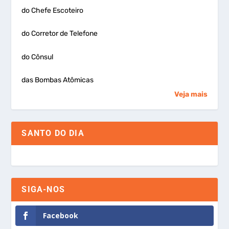
do Chefe Escoteiro
do Corretor de Telefone
do Cônsul
das Bombas Atômicas
Veja mais
SANTO DO DIA
SIGA-NOS
Facebook