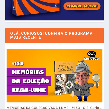
OLÁ, CURIOSOS! CONFIRA O PROGRAMA
MAIS RECENTE
MEMÓRIAS DA COLEÇÃO VAGA-LUME - #153 - Olá, Curiosos! 2023