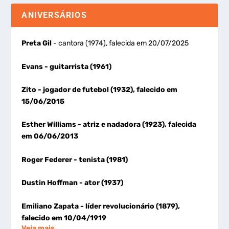
ANIVERSÁRIOS
Preta Gil
- cantora (1974), falecida em 20/07/2025
Evans
- guitarrista (1961)
Zito
- jogador de futebol (1932), falecido em
15/06/2015
Esther Williams
- atriz e nadadora (1923), falecida
em 06/06/2013
Roger Federer
- tenista (1981)
Dustin Hoffman
- ator (1937)
Emiliano Zapata
- líder revolucionário (1879),
falecido em 10/04/1919
Veja mais