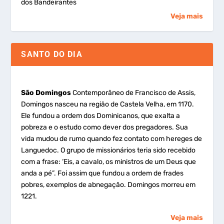
dos Bandeirantes
Veja mais
SANTO DO DIA
São Domingos
Contemporâneo de Francisco de Assis,
Domingos nasceu na região de Castela Velha, em 1170.
Ele fundou a ordem dos Dominicanos, que exalta a
pobreza e o estudo como dever dos pregadores. Sua
vida mudou de rumo quando fez contato com hereges de
Languedoc. O grupo de missionários teria sido recebido
com a frase: ‘Eis, a cavalo, os ministros de um Deus que
anda a pé”. Foi assim que fundou a ordem de frades
pobres, exemplos de abnegação. Domingos morreu em
1221.
Veja mais