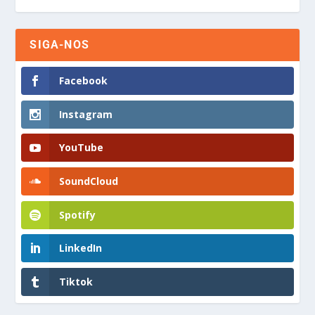
SIGA-NOS
Facebook
Instagram
YouTube
SoundCloud
Spotify
LinkedIn
Tiktok