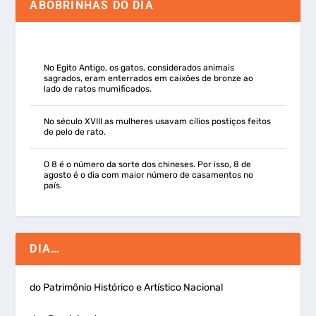
ABOBRINHAS DO DIA
No Egito Antigo, os gatos, considerados animais
sagrados, eram enterrados em caixões de bronze ao
lado de ratos mumificados.
No século XVIII as mulheres usavam cílios postiços feitos
de pelo de rato.
O 8 é o número da sorte dos chineses. Por isso, 8 de
agosto é o dia com maior número de casamentos no
país.
DIA…
do Patrimônio Histórico e Artístico Nacional