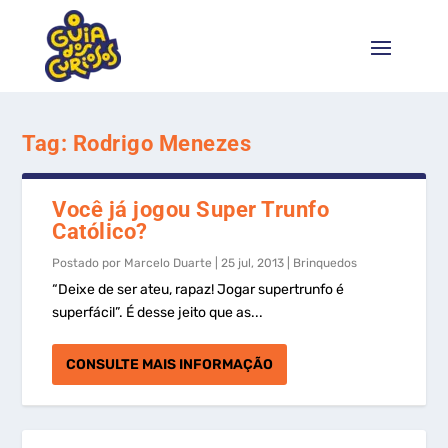
Tag:
Rodrigo Menezes
Você já jogou Super Trunfo
Católico?
Postado por
Marcelo Duarte
|
25 jul, 2013
|
Brinquedos
“Deixe de ser ateu, rapaz! Jogar supertrunfo é
superfácil”. É desse jeito que as...
CONSULTE MAIS INFORMAÇÃO