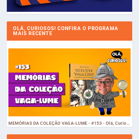
OLÁ, CURIOSOS! CONFIRA O PROGRAMA
MAIS RECENTE
MEMÓRIAS DA COLEÇÃO VAGA-LUME - #153 - Olá, Curiosos! 2023