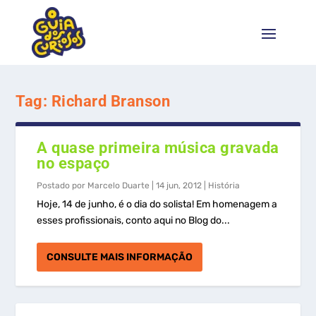
Tag:
Richard Branson
A quase primeira música gravada
no espaço
Postado por
Marcelo Duarte
|
14 jun, 2012
|
História
Hoje, 14 de junho, é o dia do solista! Em homenagem a
esses profissionais, conto aqui no Blog do...
CONSULTE MAIS INFORMAÇÃO