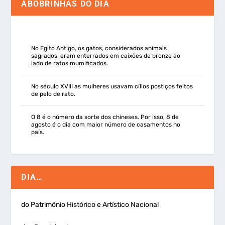
ABOBRINHAS DO DIA
No Egito Antigo, os gatos, considerados animais
sagrados, eram enterrados em caixões de bronze ao
lado de ratos mumificados.
No século XVIII as mulheres usavam cílios postiços feitos
de pelo de rato.
O 8 é o número da sorte dos chineses. Por isso, 8 de
agosto é o dia com maior número de casamentos no
país.
DIA…
do Patrimônio Histórico e Artístico Nacional