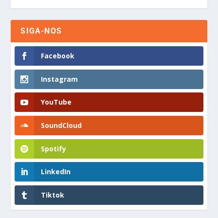
SIGA-NOS
Facebook
Instagram
YouTube
SoundCloud
Spotify
LinkedIn
Tiktok