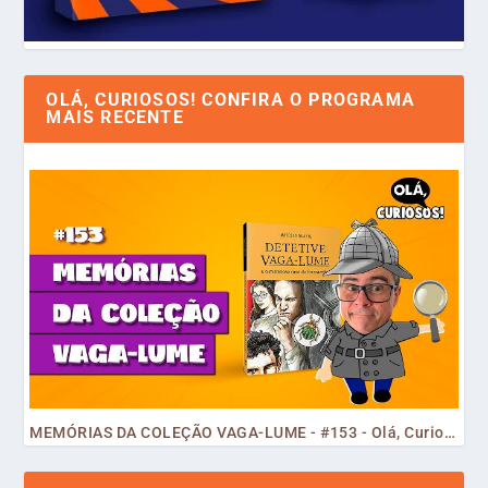
OLÁ, CURIOSOS! CONFIRA O PROGRAMA
MAIS RECENTE
MEMÓRIAS DA COLEÇÃO VAGA-LUME - #153 - Olá, Curiosos! 2023