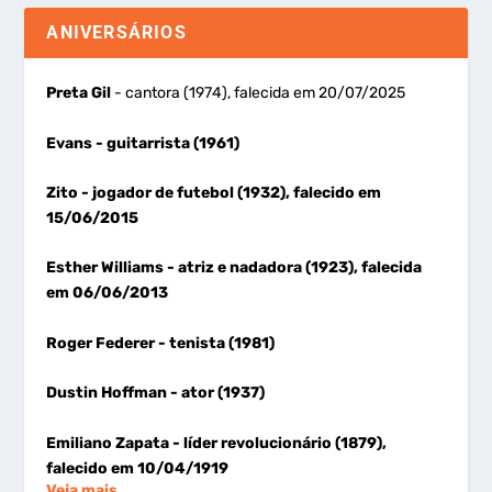
ANIVERSÁRIOS
Preta Gil
- cantora (1974), falecida em 20/07/2025
Evans
- guitarrista (1961)
Zito
- jogador de futebol (1932), falecido em
15/06/2015
Esther Williams
- atriz e nadadora (1923), falecida
em 06/06/2013
Roger Federer
- tenista (1981)
Dustin Hoffman
- ator (1937)
Emiliano Zapata
- líder revolucionário (1879),
falecido em 10/04/1919
Veja mais