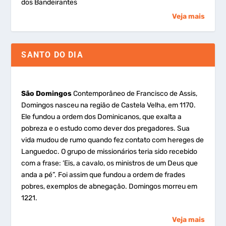
dos Bandeirantes
Veja mais
SANTO DO DIA
São Domingos
Contemporâneo de Francisco de Assis,
Domingos nasceu na região de Castela Velha, em 1170.
Ele fundou a ordem dos Dominicanos, que exalta a
pobreza e o estudo como dever dos pregadores. Sua
vida mudou de rumo quando fez contato com hereges de
Languedoc. O grupo de missionários teria sido recebido
com a frase: ‘Eis, a cavalo, os ministros de um Deus que
anda a pé”. Foi assim que fundou a ordem de frades
pobres, exemplos de abnegação. Domingos morreu em
1221.
Veja mais