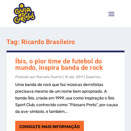
Tag:
Ricardo Brasileiro
Íbis, o pior time de futebol do
mundo, inspira banda de rock
Postado por
Marcelo Duarte
|
15 abr, 2011
|
Esportes
Uma banda de rock que faz músicas derrotistas
precisava mesmo de um nome bem apropriado. A
banda Íbis, criada em 1999, usa como inspiração o Íbis
Sport Club, conhecido como “Pássaro Preto”, por causa
da ave-símbolo, e também...
CONSULTE MAIS INFORMAÇÃO