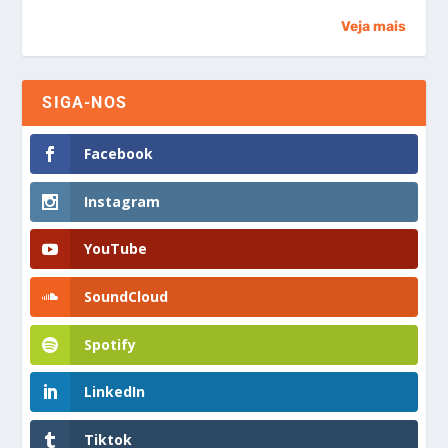
Veja mais
SIGA-NOS
Facebook
Instagram
YouTube
SoundCloud
Spotify
LinkedIn
Tiktok