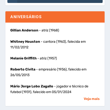
ANIVERSÁRIOS
Gillian Anderson
- atriz (1968)
Whitney Houston
- cantora (1963), falecida em
11/02/2012
Melanie Griffith
- atriz (1957)
Roberto Civita
- empresário (1936), falecido em
26/05/2013
Mário Jorge Lobo Zagallo
- jogador e técnico de
futebol (1931), falecido em 05/01/2024
Veja mais