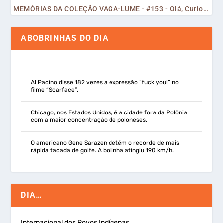
MEMÓRIAS DA COLEÇÃO VAGA-LUME - #153 - Olá, Curiosos! 2023
ABOBRINHAS DO DIA
Al Pacino disse 182 vezes a expressão “fuck you!” no
filme “Scarface”.
Chicago, nos Estados Unidos, é a cidade fora da Polônia
com a maior concentração de poloneses.
O americano Gene Sarazen detém o recorde de mais
rápida tacada de golfe. A bolinha atingiu 190 km/h.
DIA…
Internacional dos Povos Indígenas