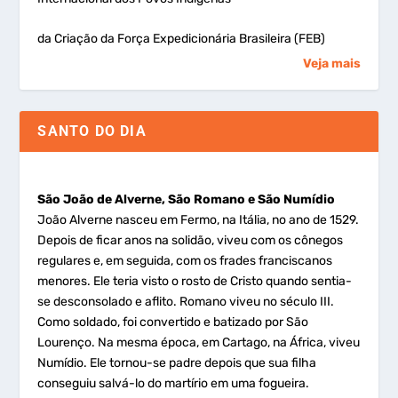
da Criação da Força Expedicionária Brasileira (FEB)
Veja mais
SANTO DO DIA
São João de Alverne, São Romano e São Numídio
João Alverne nasceu em Fermo, na Itália, no ano de 1529.
Depois de ficar anos na solidão, viveu com os cônegos
regulares e, em seguida, com os frades franciscanos
menores. Ele teria visto o rosto de Cristo quando sentia-
se desconsolado e aflito. Romano viveu no século III.
Como soldado, foi convertido e batizado por São
Lourenço. Na mesma época, em Cartago, na África, viveu
Numídio. Ele tornou-se padre depois que sua filha
conseguiu salvá-lo do martírio em uma fogueira.