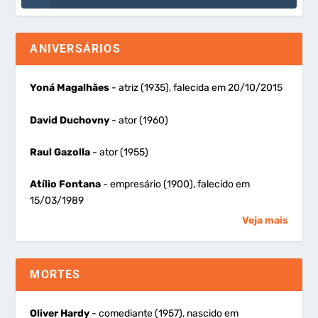
ANIVERSÁRIOS
Yoná Magalhães
- atriz (1935), falecida em 20/10/2015
David Duchovny
- ator (1960)
Raul Gazolla
- ator (1955)
Atílio Fontana
- empresário (1900), falecido em
15/03/1989
Veja mais
MORTES
Oliver Hardy
- comediante (1957), nascido em