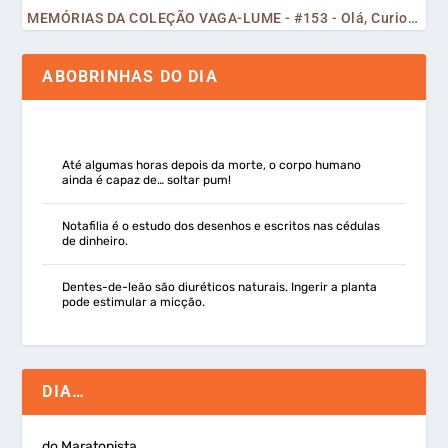
MEMÓRIAS DA COLEÇÃO VAGA-LUME - #153 - Olá, Curiosos! 2023
ABOBRINHAS DO DIA
Até algumas horas depois da morte, o corpo humano
ainda é capaz de… soltar pum!
Notafilia é o estudo dos desenhos e escritos nas cédulas
de dinheiro.
Dentes-de-leão são diuréticos naturais. Ingerir a planta
pode estimular a micção.
DIA…
do Maratonista