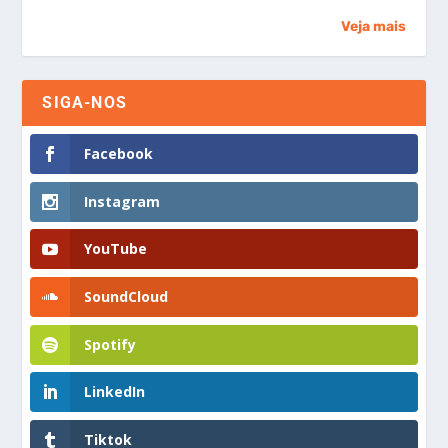
Veja mais
SIGA-NOS
Facebook
Instagram
YouTube
SoundCloud
Spotify
LinkedIn
Tiktok