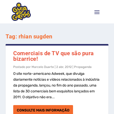
Tag:
rhian sugden
Comerciais de TV que são pura
bizarrice!
Postado por
Marcelo Duarte
|
2 abr, 2012
|
Propaganda
O site norte-americano Adweek, que divulga
diariamente notícias e vídeos relacionados à indústria
da propaganda, lançou, no fim do ano passado, uma
lista de 30 comerciais bem esquisitos lançados em
2011. O objetivo não era...
CONSULTE MAIS INFORMAÇÃO