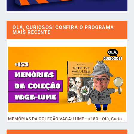
OLÁ, CURIOSOS! CONFIRA O PROGRAMA
MAIS RECENTE
MEMÓRIAS DA COLEÇÃO VAGA-LUME - #153 - Olá, Curiosos! 2023