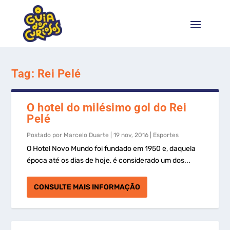
Tag:
Rei Pelé
O hotel do milésimo gol do Rei
Pelé
Postado por
Marcelo Duarte
|
19 nov, 2016
|
Esportes
O Hotel Novo Mundo foi fundado em 1950 e, daquela
época até os dias de hoje, é considerado um dos...
CONSULTE MAIS INFORMAÇÃO