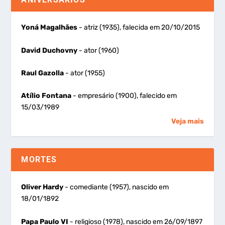
Yoná Magalhães
- atriz (1935), falecida em 20/10/2015
David Duchovny
- ator (1960)
Raul Gazolla
- ator (1955)
Atílio Fontana
- empresário (1900), falecido em
15/03/1989
Veja mais
MORTES
Oliver Hardy
- comediante (1957), nascido em
18/01/1892
Papa Paulo VI
- religioso (1978), nascido em 26/09/1897