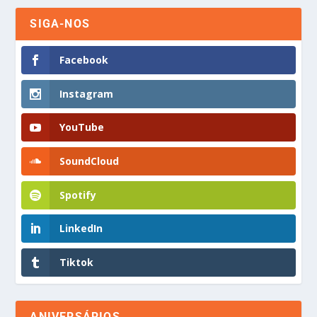
SIGA-NOS
Facebook
Instagram
YouTube
SoundCloud
Spotify
LinkedIn
Tiktok
ANIVERSÁRIOS