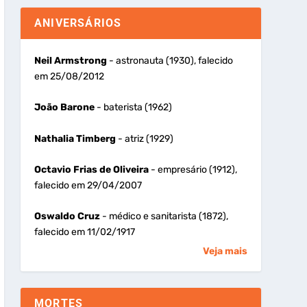
ANIVERSÁRIOS
Neil Armstrong
- astronauta (1930), falecido
em 25/08/2012
João Barone
- baterista (1962)
Nathalia Timberg
- atriz (1929)
Octavio Frias de Oliveira
- empresário (1912),
falecido em 29/04/2007
Oswaldo Cruz
- médico e sanitarista (1872),
falecido em 11/02/1917
Veja mais
MORTES