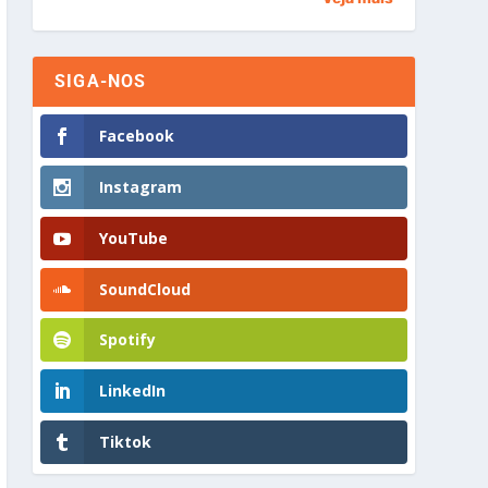
SIGA-NOS
Facebook
Instagram
YouTube
SoundCloud
Spotify
LinkedIn
Tiktok