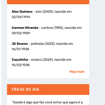
Alec Guiness
- ator (2000), nascido em
02/04/1914
Carmen Miranda
- cantora (1955), nascido em
09/02/1909
Jô Soares
- polímata (2022), nascido em
16/01/1938
Caçulinha
- músico (2024), nascido em
15/03/1938
Veja mais
FRASE DO DIA
“Saúde é algo que faz você achar que agora é a