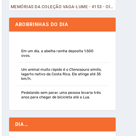
MEMÓRIAS DA COLEÇÃO VAGA-LUME - #153 - Olá, Curiosos! 2023
ABOBRINHAS DO DIA
Em um dia, a abelha rainha deposita 1.500
ovos.
Um animal muito rápido é o
Ctenosaura similis
,
lagarto nativo da Costa Rica. Ele atinge até 35
km/h.
Pedalando sem parar, uma pessoa levaria três
anos para chegar de bicicleta até a Lua.
DIA…