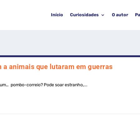
Início
Curiosidades
O autor
Pa
a animais que lutaram em guerras
 um… pombo-correio? Pode soar estranho,...