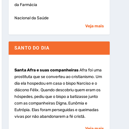
da Farmácia
Nacional da Saúde
Veja mais
SANTO DO DIA
Santa Afra e suas companheiras
Afra foi uma
prostituta que se converteu ao cristianismo. Um
dia ela hospedou em casa o bispo Narciso e o
diácono Félix. Quando descobriu quem eram os
hóspedes, pediu que o bispo a batizasse junto
com as companheiras Digna, Eunômia e
Eutrópia. Elas foram perseguidas e queimadas
vivas por não abandonarem a fé cristã.
Veja mais