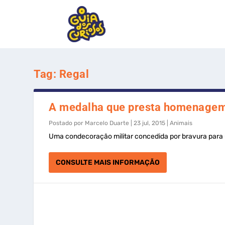
Tag:
Regal
A medalha que presta homenagem 
Postado por
Marcelo Duarte
|
23 jul, 2015
|
Animais
Uma condecoração militar concedida por bravura para
CONSULTE MAIS INFORMAÇÃO