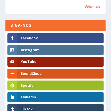
Veja mais
SIGA-NOS
Facebook
Instagram
YouTube
SoundCloud
Spotify
LinkedIn
Tiktok