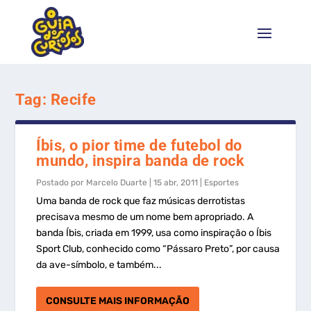
Tag:
Recife
Íbis, o pior time de futebol do
mundo, inspira banda de rock
Postado por
Marcelo Duarte
|
15 abr, 2011
|
Esportes
Uma banda de rock que faz músicas derrotistas
precisava mesmo de um nome bem apropriado. A
banda Íbis, criada em 1999, usa como inspiração o Íbis
Sport Club, conhecido como “Pássaro Preto”, por causa
da ave-símbolo, e também...
CONSULTE MAIS INFORMAÇÃO