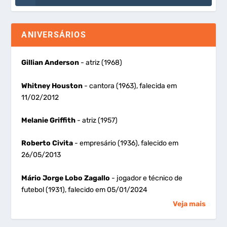
ANIVERSÁRIOS
Gillian Anderson
- atriz (1968)
Whitney Houston
- cantora (1963), falecida em
11/02/2012
Melanie Griffith
- atriz (1957)
Roberto Civita
- empresário (1936), falecido em
26/05/2013
Mário Jorge Lobo Zagallo
- jogador e técnico de
futebol (1931), falecido em 05/01/2024
Veja mais