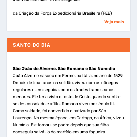
da Criação da Força Expedicionária Brasileira (FEB)
Veja mais
SANTO DO DIA
São João de Alverne, São Romano e São Numídio
João Alverne nasceu em Fermo, na Itália, no ano de 1529.
Depois de ficar anos na solidão, viveu com os cônegos
regulares e, em seguida, com os frades franciscanos
menores. Ele teria visto o rosto de Cristo quando sentia-
se desconsolado e aflito. Romano viveu no século III.
Como soldado, foi convertido e batizado por São
Lourenço. Na mesma época, em Cartago, na África, viveu
Numídio. Ele tornou-se padre depois que sua filha
conseguiu salvá-lo do martírio em uma fogueira.