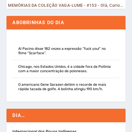
MEMÓRIAS DA COLEÇÃO VAGA-LUME - #153 - Olá, Curiosos! 2023
ABOBRINHAS DO DIA
Al Pacino disse 182 vezes a expressão “fuck you!” no
filme “Scarface”.
Chicago, nos Estados Unidos, é a cidade fora da Polônia
com a maior concentração de poloneses.
O americano Gene Sarazen detém o recorde de mais
rápida tacada de golfe. A bolinha atingiu 190 km/h.
DIA…
Internacional dos Povos Indígenas