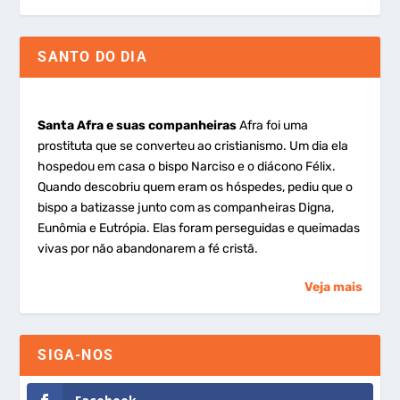
SANTO DO DIA
Santa Afra e suas companheiras
Afra foi uma
prostituta que se converteu ao cristianismo. Um dia ela
hospedou em casa o bispo Narciso e o diácono Félix.
Quando descobriu quem eram os hóspedes, pediu que o
bispo a batizasse junto com as companheiras Digna,
Eunômia e Eutrópia. Elas foram perseguidas e queimadas
vivas por não abandonarem a fé cristã.
Veja mais
SIGA-NOS