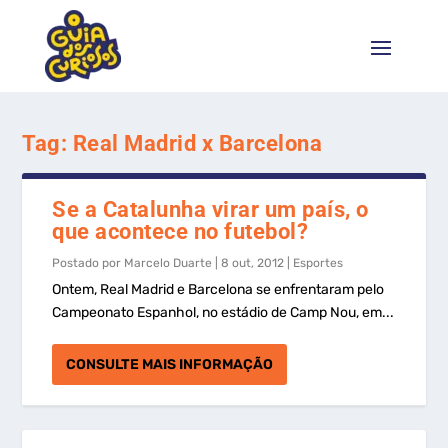
Tag:
Real Madrid x Barcelona
Se a Catalunha virar um país, o
que acontece no futebol?
Postado por
Marcelo Duarte
|
8 out, 2012
|
Esportes
Ontem, Real Madrid e Barcelona se enfrentaram pelo
Campeonato Espanhol, no estádio de Camp Nou, em...
CONSULTE MAIS INFORMAÇÃO