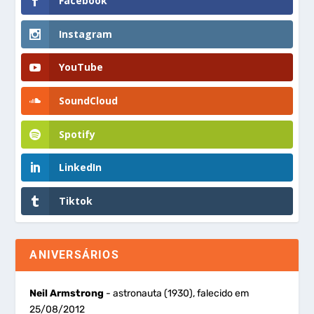
Facebook
Instagram
YouTube
SoundCloud
Spotify
LinkedIn
Tiktok
ANIVERSÁRIOS
Neil Armstrong
- astronauta (1930), falecido em
25/08/2012