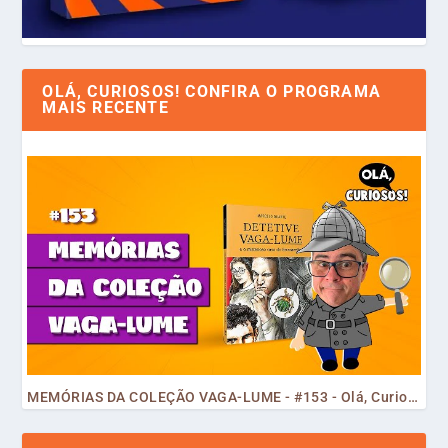
OLÁ, CURIOSOS! CONFIRA O PROGRAMA
MAIS RECENTE
MEMÓRIAS DA COLEÇÃO VAGA-LUME - #153 - Olá, Curiosos! 2023