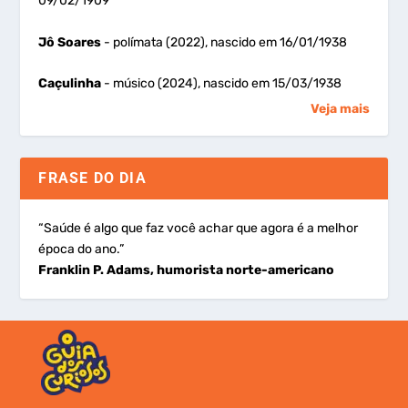
09/02/1909
Jô Soares
- polímata (2022), nascido em 16/01/1938
Caçulinha
- músico (2024), nascido em 15/03/1938
Veja mais
FRASE DO DIA
“Saúde é algo que faz você achar que agora é a melhor
época do ano.”
Franklin P. Adams, humorista norte-americano