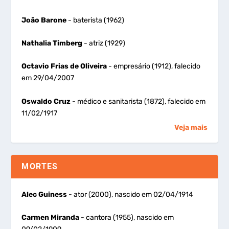
João Barone
- baterista (1962)
Nathalia Timberg
- atriz (1929)
Octavio Frias de Oliveira
- empresário (1912), falecido
em 29/04/2007
Oswaldo Cruz
- médico e sanitarista (1872), falecido em
11/02/1917
Veja mais
MORTES
Alec Guiness
- ator (2000), nascido em 02/04/1914
Carmen Miranda
- cantora (1955), nascido em