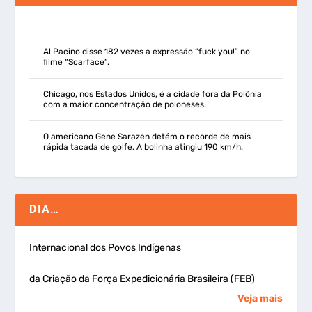
Al Pacino disse 182 vezes a expressão “fuck you!” no
filme “Scarface”.
Chicago, nos Estados Unidos, é a cidade fora da Polônia
com a maior concentração de poloneses.
O americano Gene Sarazen detém o recorde de mais
rápida tacada de golfe. A bolinha atingiu 190 km/h.
DIA…
Internacional dos Povos Indígenas
da Criação da Força Expedicionária Brasileira (FEB)
Veja mais