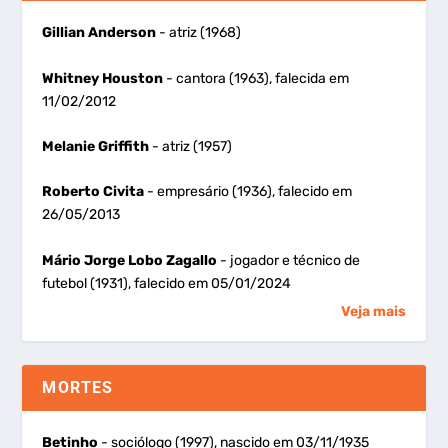
Gillian Anderson
- atriz (1968)
Whitney Houston
- cantora (1963), falecida em
11/02/2012
Melanie Griffith
- atriz (1957)
Roberto Civita
- empresário (1936), falecido em
26/05/2013
Mário Jorge Lobo Zagallo
- jogador e técnico de
futebol (1931), falecido em 05/01/2024
Veja mais
MORTES
Betinho
- sociólogo (1997), nascido em 03/11/1935