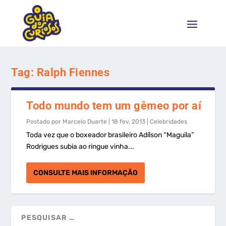
Tag:
Ralph Fiennes
Todo mundo tem um gêmeo por aí
Postado por
Marcelo Duarte
|
18 fev, 2013
|
Celebridades
Toda vez que o boxeador brasileiro Adílson “Maguila”
Rodrigues subia ao ringue vinha...
CONSULTE MAIS INFORMAÇÃO