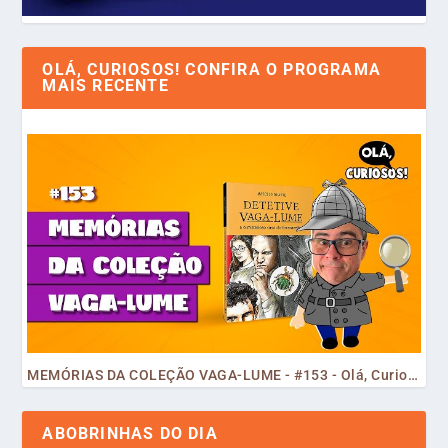
OLÁ, CURIOSOS! CONFIRA O PROGRAMA
MAIS RECENTE
MEMÓRIAS DA COLEÇÃO VAGA-LUME - #153 - Olá, Curiosos! 2023
ABOBRINHAS DO DIA