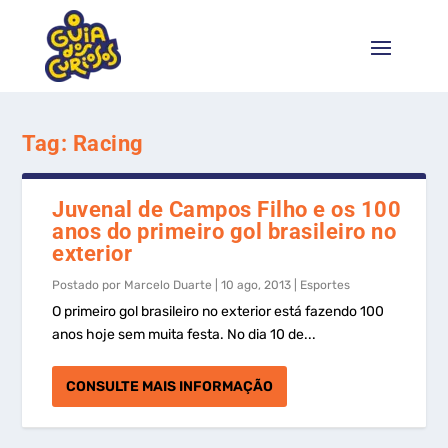
Tag:
Racing
Juvenal de Campos Filho e os 100
anos do primeiro gol brasileiro no
exterior
Postado por
Marcelo Duarte
|
10 ago, 2013
|
Esportes
O primeiro gol brasileiro no exterior está fazendo 100
anos hoje sem muita festa. No dia 10 de...
CONSULTE MAIS INFORMAÇÃO