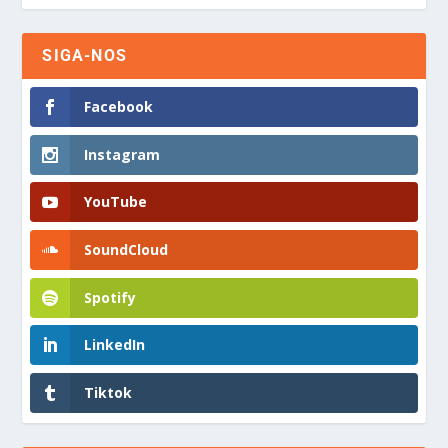
SIGA-NOS
Facebook
Instagram
YouTube
SoundCloud
Spotify
LinkedIn
Tiktok