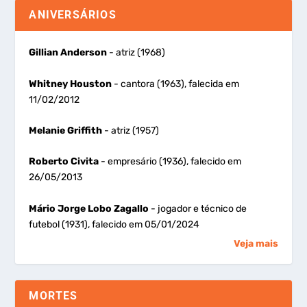
ANIVERSÁRIOS
Gillian Anderson
- atriz (1968)
Whitney Houston
- cantora (1963), falecida em
11/02/2012
Melanie Griffith
- atriz (1957)
Roberto Civita
- empresário (1936), falecido em
26/05/2013
Mário Jorge Lobo Zagallo
- jogador e técnico de
futebol (1931), falecido em 05/01/2024
Veja mais
MORTES