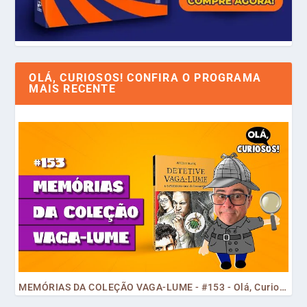
OLÁ, CURIOSOS! CONFIRA O PROGRAMA
MAIS RECENTE
MEMÓRIAS DA COLEÇÃO VAGA-LUME - #153 - Olá, Curiosos! 2023