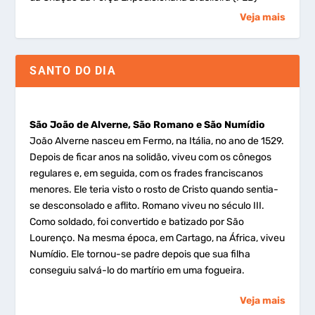
Veja mais
SANTO DO DIA
São João de Alverne, São Romano e São Numídio
João Alverne nasceu em Fermo, na Itália, no ano de 1529.
Depois de ficar anos na solidão, viveu com os cônegos
regulares e, em seguida, com os frades franciscanos
menores. Ele teria visto o rosto de Cristo quando sentia-
se desconsolado e aflito. Romano viveu no século III.
Como soldado, foi convertido e batizado por São
Lourenço. Na mesma época, em Cartago, na África, viveu
Numídio. Ele tornou-se padre depois que sua filha
conseguiu salvá-lo do martírio em uma fogueira.
Veja mais