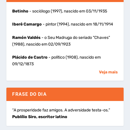
Betinho
- sociólogo (1997), nascido em 03/11/1935
Iberê Camargo
- pintor (1994), nascido em 18/11/1914
Ramón Valdés
- o Seu Madruga do seriado "Chaves"
(1988), nascido em 02/09/1923
Plácido de Castro
- político (1908), nascido em
09/12/1873
Veja mais
FRASE DO DIA
“A prosperidade faz amigos. A adversidade testa-os.”
Publílio Siro, escritor latino