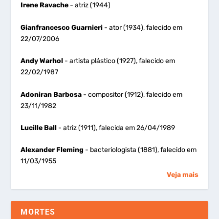
Irene Ravache
- atriz (1944)
Gianfrancesco Guarnieri
- ator (1934), falecido em
22/07/2006
Andy Warhol
- artista plástico (1927), falecido em
22/02/1987
Adoniran Barbosa
- compositor (1912), falecido em
23/11/1982
Lucille Ball
- atriz (1911), falecida em 26/04/1989
Alexander Fleming
- bacteriologista (1881), falecido em
11/03/1955
Veja mais
MORTES