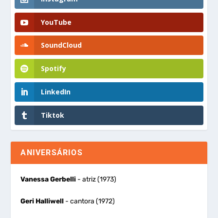
YouTube
SoundCloud
Spotify
LinkedIn
Tiktok
ANIVERSÁRIOS
Vanessa Gerbelli
- atriz (1973)
Geri Halliwell
- cantora (1972)