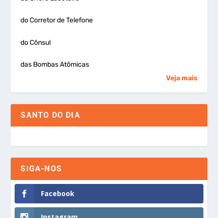
do Corretor de Telefone
do Cônsul
das Bombas Atômicas
Veja mais
SANTO DO DIA
SIGA-NOS
Facebook
Instagram