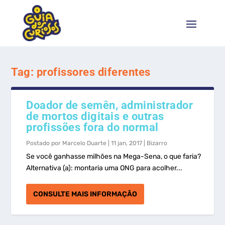
Tag:
profissores diferentes
Doador de semên, administrador
de mortos digitais e outras
profissões fora do normal
Postado por
Marcelo Duarte
|
11 jan, 2017
|
Bizarro
Se você ganhasse milhões na Mega-Sena, o que faria?
Alternativa (a): montaria uma ONG para acolher...
CONSULTE MAIS INFORMAÇÃO