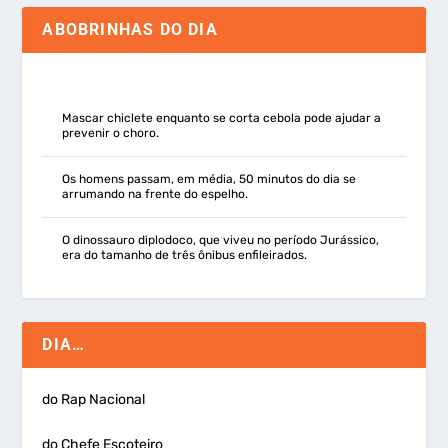
ABOBRINHAS DO DIA
Mascar chiclete enquanto se corta cebola pode ajudar a
prevenir o choro.
Os homens passam, em média, 50 minutos do dia se
arrumando na frente do espelho.
O dinossauro diplodoco, que viveu no período Jurássico,
era do tamanho de três ônibus enfileirados.
DIA…
do Rap Nacional
do Chefe Escoteiro