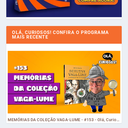
OLÁ, CURIOSOS! CONFIRA O PROGRAMA
MAIS RECENTE
MEMÓRIAS DA COLEÇÃO VAGA-LUME - #153 - Olá, Curiosos! 2023