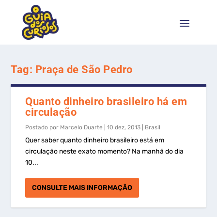
Tag:
Praça de São Pedro
Quanto dinheiro brasileiro há em
circulação
Postado por
Marcelo Duarte
|
10 dez, 2013
|
Brasil
Quer saber quanto dinheiro brasileiro está em
circulação neste exato momento? Na manhã do dia
10...
CONSULTE MAIS INFORMAÇÃO