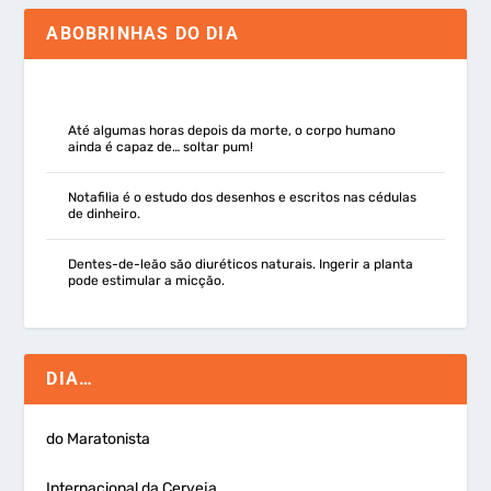
ABOBRINHAS DO DIA
Até algumas horas depois da morte, o corpo humano
ainda é capaz de… soltar pum!
Notafilia é o estudo dos desenhos e escritos nas cédulas
de dinheiro.
Dentes-de-leão são diuréticos naturais. Ingerir a planta
pode estimular a micção.
DIA…
do Maratonista
Internacional da Cerveja