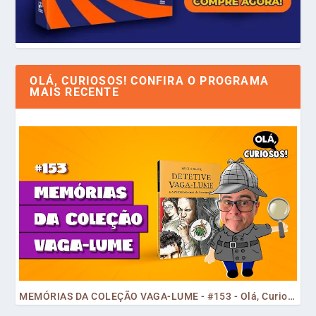
OLÁ, CURIOSOS! CONFIRA O PROGRAMA
MAIS RECENTE
MEMÓRIAS DA COLEÇÃO VAGA-LUME - #153 - Olá, Curiosos! 2023