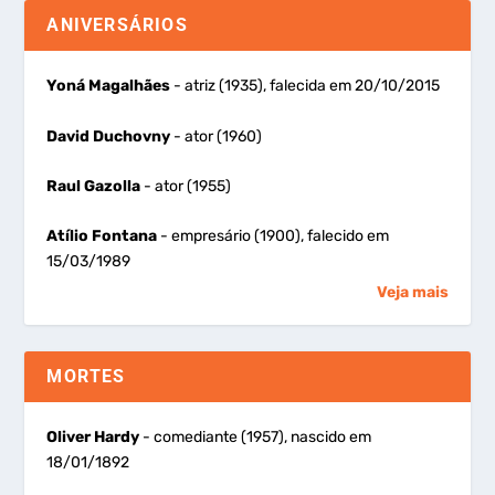
ANIVERSÁRIOS
Yoná Magalhães
- atriz (1935), falecida em 20/10/2015
David Duchovny
- ator (1960)
Raul Gazolla
- ator (1955)
Atílio Fontana
- empresário (1900), falecido em
15/03/1989
Veja mais
MORTES
Oliver Hardy
- comediante (1957), nascido em
18/01/1892