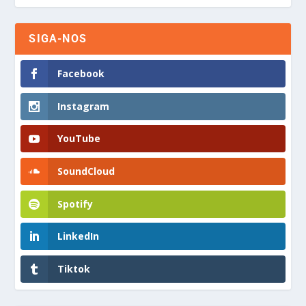
SIGA-NOS
Facebook
Instagram
YouTube
SoundCloud
Spotify
LinkedIn
Tiktok