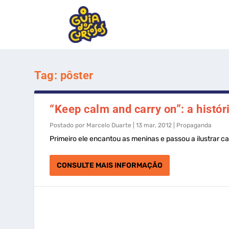
Tag:
pôster
“Keep calm and carry on”: a histór
Postado por
Marcelo Duarte
|
13 mar, 2012
|
Propaganda
Primeiro ele encantou as meninas e passou a ilustrar ca
CONSULTE MAIS INFORMAÇÃO