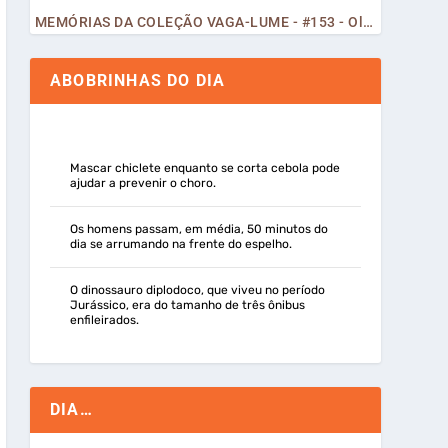
MEMÓRIAS DA COLEÇÃO VAGA-LUME - #153 - Olá, Curiosos! 2023
ABOBRINHAS DO DIA
Mascar chiclete enquanto se corta cebola pode
ajudar a prevenir o choro.
Os homens passam, em média, 50 minutos do
dia se arrumando na frente do espelho.
O dinossauro diplodoco, que viveu no período
Jurássico, era do tamanho de três ônibus
enfileirados.
DIA…