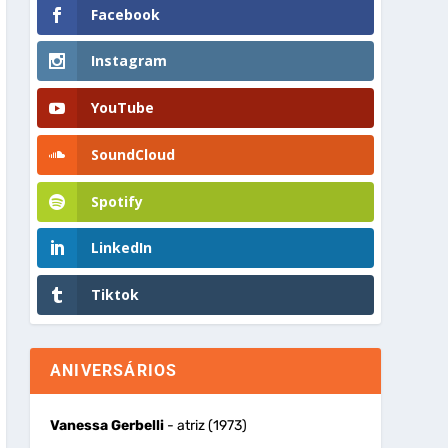
Facebook
Instagram
YouTube
SoundCloud
Spotify
LinkedIn
Tiktok
ANIVERSÁRIOS
Vanessa Gerbelli
- atriz (1973)