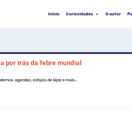
Início
Curiosidades
O autor
Pa
ia por trás da febre mundial
dernos, agendas, estojos de lápis e mais...