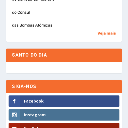
do Cônsul
das Bombas Atômicas
Veja mais
SANTO DO DIA
SIGA-NOS
Facebook
Instagram