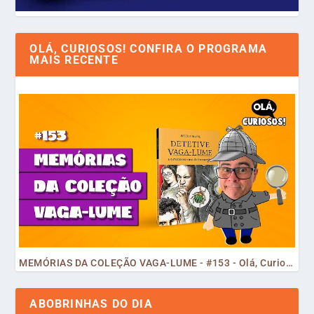
OLÁ, CURIOSOS! CONFIRA O PROGRAMA
MAIS RECENTE
MEMÓRIAS DA COLEÇÃO VAGA-LUME - #153 - Olá, Curiosos! 2023
ABOBRINHAS DO DIA