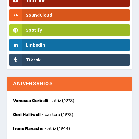
YouTube
SoundCloud
Spotify
LinkedIn
Tiktok
ANIVERSÁRIOS
Vanessa Gerbelli
- atriz (1973)
Geri Halliwell
- cantora (1972)
Irene Ravache
- atriz (1944)