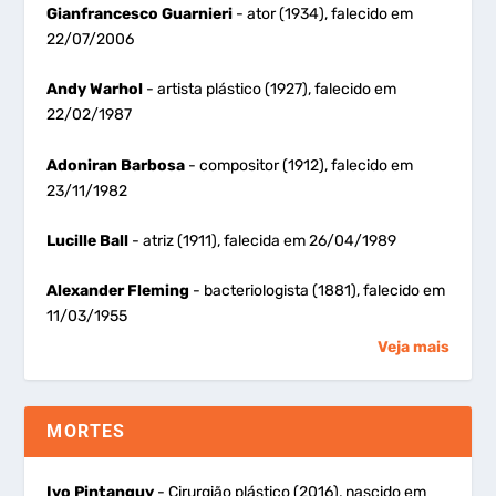
Gianfrancesco Guarnieri
- ator (1934), falecido em
22/07/2006
Andy Warhol
- artista plástico (1927), falecido em
22/02/1987
Adoniran Barbosa
- compositor (1912), falecido em
23/11/1982
Lucille Ball
- atriz (1911), falecida em 26/04/1989
Alexander Fleming
- bacteriologista (1881), falecido em
11/03/1955
Veja mais
MORTES
Ivo Pintanguy
- Cirurgião plástico (2016), nascido em