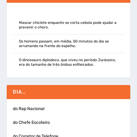
Mascar chiclete enquanto se corta cebola pode ajudar a
prevenir o choro.
Os homens passam, em média, 50 minutos do dia se
arrumando na frente do espelho.
O dinossauro diplodoco, que viveu no período Jurássico,
era do tamanho de três ônibus enfileirados.
DIA…
do Rap Nacional
do Chefe Escoteiro
do Corretor de Telefone