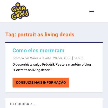
Tag:
portrait as living deads
Como eles morreram
Postado por
Marcelo Duarte
|
28 dez, 2008
|
Bizarro
O desenhista suíço Frédérik Peeters mantém o blog
“Portraits as living deads”...
CONSULTE MAIS INFORMAÇÃO