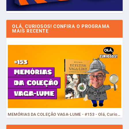
OLÁ, CURIOSOS! CONFIRA O PROGRAMA
MAIS RECENTE
MEMÓRIAS DA COLEÇÃO VAGA-LUME - #153 - Olá, Curiosos! 2023