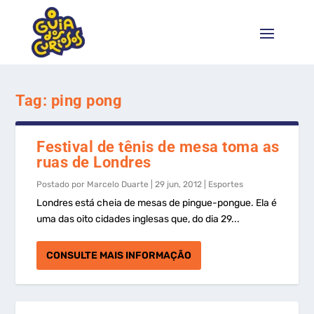
Tag:
ping pong
Festival de tênis de mesa toma as
ruas de Londres
Postado por
Marcelo Duarte
|
29 jun, 2012
|
Esportes
Londres está cheia de mesas de pingue-pongue. Ela é
uma das oito cidades inglesas que, do dia 29...
CONSULTE MAIS INFORMAÇÃO