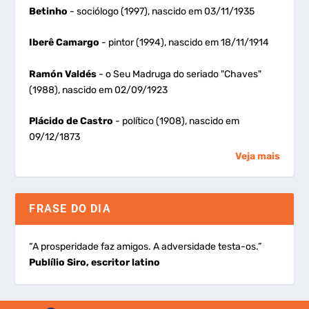
Betinho
- sociólogo (1997), nascido em 03/11/1935
Iberê Camargo
- pintor (1994), nascido em 18/11/1914
Ramón Valdés
- o Seu Madruga do seriado "Chaves"
(1988), nascido em 02/09/1923
Plácido de Castro
- político (1908), nascido em
09/12/1873
Veja mais
FRASE DO DIA
“A prosperidade faz amigos. A adversidade testa-os.”
Publílio Siro, escritor latino