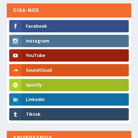
SIGA-NOS
Facebook
Instagram
YouTube
SoundCloud
Spotify
LinkedIn
Tiktok
ANIVERSÁRIOS