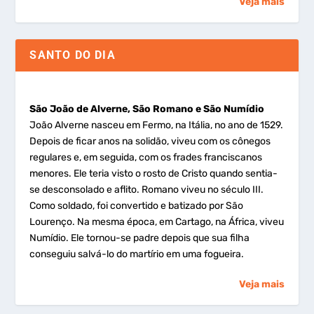
Veja mais
SANTO DO DIA
São João de Alverne, São Romano e São Numídio
João Alverne nasceu em Fermo, na Itália, no ano de 1529.
Depois de ficar anos na solidão, viveu com os cônegos
regulares e, em seguida, com os frades franciscanos
menores. Ele teria visto o rosto de Cristo quando sentia-
se desconsolado e aflito. Romano viveu no século III.
Como soldado, foi convertido e batizado por São
Lourenço. Na mesma época, em Cartago, na África, viveu
Numídio. Ele tornou-se padre depois que sua filha
conseguiu salvá-lo do martírio em uma fogueira.
Veja mais