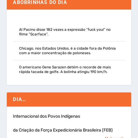
ABOBRINHAS DO DIA
Al Pacino disse 182 vezes a expressão “fuck you!” no
filme “Scarface”.
Chicago, nos Estados Unidos, é a cidade fora da Polônia
com a maior concentração de poloneses.
O americano Gene Sarazen detém o recorde de mais
rápida tacada de golfe. A bolinha atingiu 190 km/h.
DIA…
Internacional dos Povos Indígenas
da Criação da Força Expedicionária Brasileira (FEB)