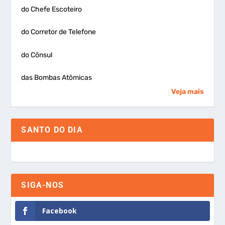
do Chefe Escoteiro
do Corretor de Telefone
do Cônsul
das Bombas Atômicas
Veja mais
SANTO DO DIA
SIGA-NOS
Facebook