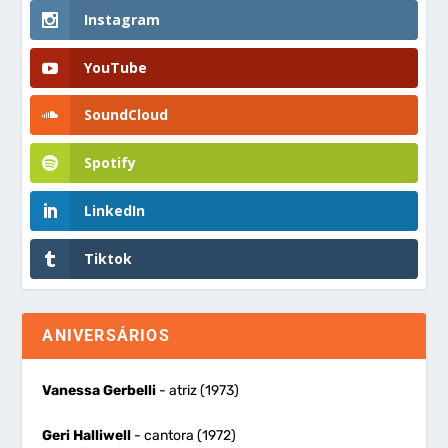
Instagram
YouTube
SoundCloud
Spotify
LinkedIn
Tiktok
ANIVERSÁRIOS
Vanessa Gerbelli
- atriz (1973)
Geri Halliwell
- cantora (1972)