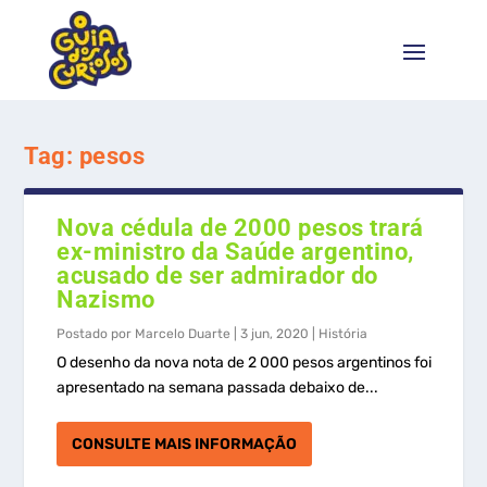
Tag:
pesos
Nova cédula de 2000 pesos trará
ex-ministro da Saúde argentino,
acusado de ser admirador do
Nazismo
Postado por
Marcelo Duarte
|
3 jun, 2020
|
História
O desenho da nova nota de 2 000 pesos argentinos foi
apresentado na semana passada debaixo de...
CONSULTE MAIS INFORMAÇÃO