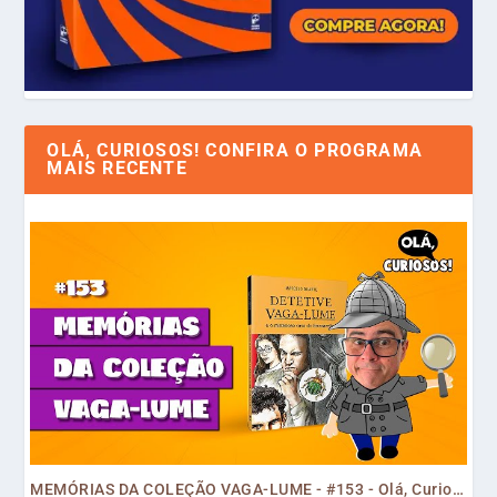
OLÁ, CURIOSOS! CONFIRA O PROGRAMA
MAIS RECENTE
MEMÓRIAS DA COLEÇÃO VAGA-LUME - #153 - Olá, Curiosos! 2023