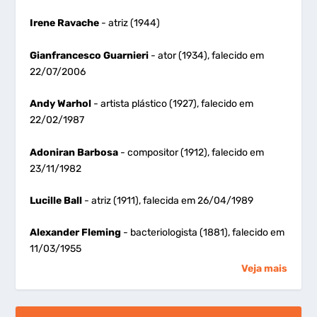
Irene Ravache
- atriz (1944)
Gianfrancesco Guarnieri
- ator (1934), falecido em
22/07/2006
Andy Warhol
- artista plástico (1927), falecido em
22/02/1987
Adoniran Barbosa
- compositor (1912), falecido em
23/11/1982
Lucille Ball
- atriz (1911), falecida em 26/04/1989
Alexander Fleming
- bacteriologista (1881), falecido em
11/03/1955
Veja mais