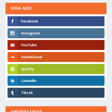
SIGA-NOS
Facebook
Instagram
YouTube
SoundCloud
Spotify
LinkedIn
Tiktok
ANIVERSÁRIOS