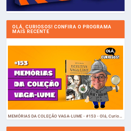
OLÁ, CURIOSOS! CONFIRA O PROGRAMA
MAIS RECENTE
MEMÓRIAS DA COLEÇÃO VAGA-LUME - #153 - Olá, Curiosos! 2023