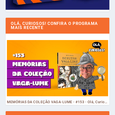
OLÁ, CURIOSOS! CONFIRA O PROGRAMA
MAIS RECENTE
MEMÓRIAS DA COLEÇÃO VAGA-LUME - #153 - Olá, Curiosos! 2023