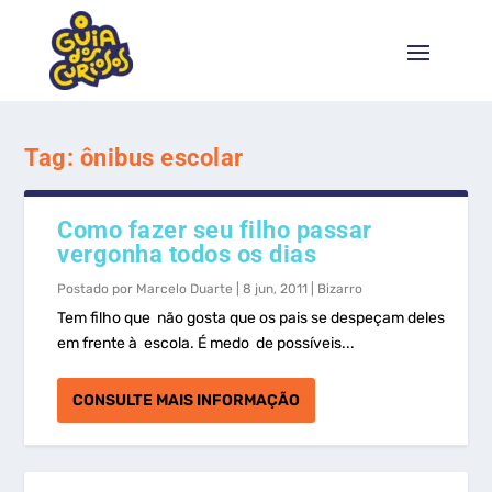
Tag:
ônibus escolar
Como fazer seu filho passar
vergonha todos os dias
Postado por
Marcelo Duarte
|
8 jun, 2011
|
Bizarro
Tem filho que não gosta que os pais se despeçam deles
em frente à escola. É medo de possíveis...
CONSULTE MAIS INFORMAÇÃO