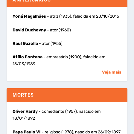
Yoná Magalhães
- atriz (1935), falecida em 20/10/2015
David Duchovny
- ator (1960)
Raul Gazolla
- ator (1955)
Atílio Fontana
- empresário (1900), falecido em
15/03/1989
Veja mais
MORTES
Oliver Hardy
- comediante (1957), nascido em
18/01/1892
Papa Paulo VI
- religioso (1978), nascido em 26/09/1897