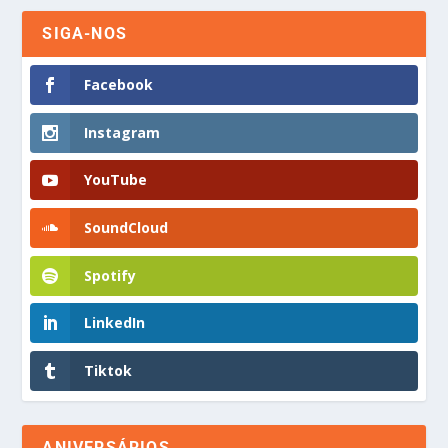
SIGA-NOS
Facebook
Instagram
YouTube
SoundCloud
Spotify
LinkedIn
Tiktok
ANIVERSÁRIOS