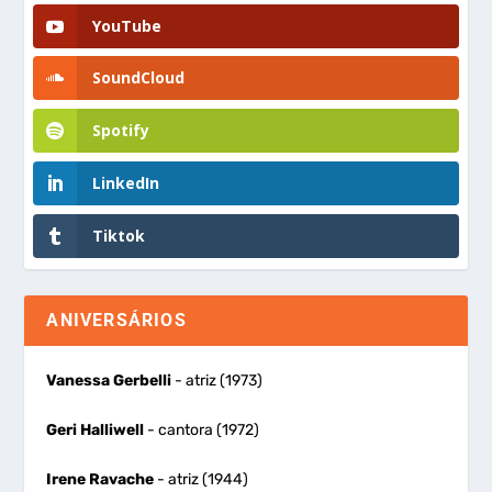
YouTube
SoundCloud
Spotify
LinkedIn
Tiktok
ANIVERSÁRIOS
Vanessa Gerbelli
- atriz (1973)
Geri Halliwell
- cantora (1972)
Irene Ravache
- atriz (1944)