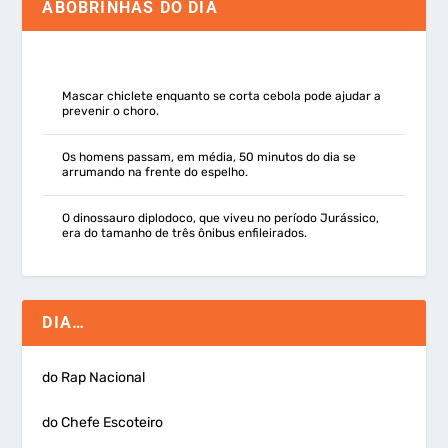
ABOBRINHAS DO DIA
Mascar chiclete enquanto se corta cebola pode ajudar a
prevenir o choro.
Os homens passam, em média, 50 minutos do dia se
arrumando na frente do espelho.
O dinossauro diplodoco, que viveu no período Jurássico,
era do tamanho de três ônibus enfileirados.
DIA…
do Rap Nacional
do Chefe Escoteiro