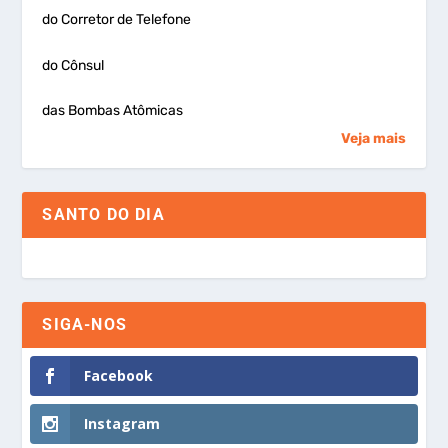
do Corretor de Telefone
do Cônsul
das Bombas Atômicas
Veja mais
SANTO DO DIA
SIGA-NOS
Facebook
Instagram