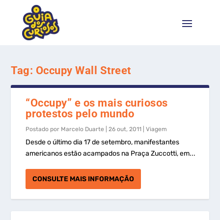
Tag:
Occupy Wall Street
“Occupy” e os mais curiosos
protestos pelo mundo
Postado por
Marcelo Duarte
|
26 out, 2011
|
Viagem
Desde o último dia 17 de setembro, manifestantes
americanos estão acampados na Praça Zuccotti, em...
CONSULTE MAIS INFORMAÇÃO