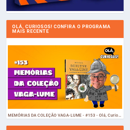
OLÁ, CURIOSOS! CONFIRA O PROGRAMA
MAIS RECENTE
MEMÓRIAS DA COLEÇÃO VAGA-LUME - #153 - Olá, Curiosos! 2023