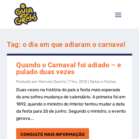
Tag:
o dia em que adiaram o carnaval
Quando o Carnaval foi adiado – e
pulado duas vezes
Postado por
Marcelo Duarte
|
7 fev, 2012
|
Datas e Festas
Duas vezes na história do país a festa mais esperada
do ano sofreu mudança de calendário. A primeira foi em
1892, quando o ministro do Interior tentou mudar a data
da festa para 26 de junho. Segundo o ministro, o evento
gerava...
CONSULTE MAIS INFORMAÇÃO