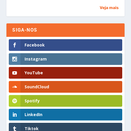
Veja mais
SIGA-NOS
Facebook
Instagram
YouTube
SoundCloud
Spotify
LinkedIn
Tiktok