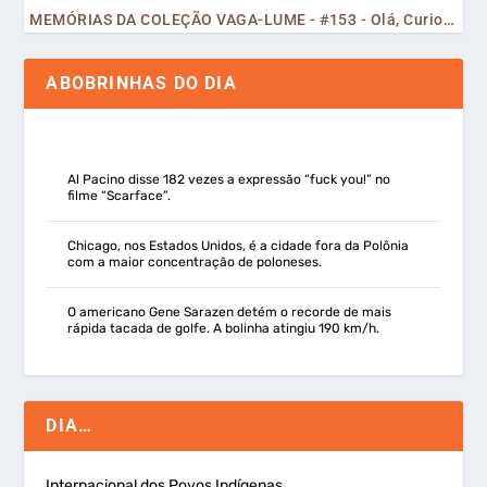
MEMÓRIAS DA COLEÇÃO VAGA-LUME - #153 - Olá, Curiosos! 2023
ABOBRINHAS DO DIA
Al Pacino disse 182 vezes a expressão “fuck you!” no
filme “Scarface”.
Chicago, nos Estados Unidos, é a cidade fora da Polônia
com a maior concentração de poloneses.
O americano Gene Sarazen detém o recorde de mais
rápida tacada de golfe. A bolinha atingiu 190 km/h.
DIA…
Internacional dos Povos Indígenas