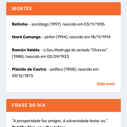
MORTES
Betinho
- sociólogo (1997), nascido em 03/11/1935
Iberê Camargo
- pintor (1994), nascido em 18/11/1914
Ramón Valdés
- o Seu Madruga do seriado "Chaves"
(1988), nascido em 02/09/1923
Plácido de Castro
- político (1908), nascido em
09/12/1873
Veja mais
FRASE DO DIA
“A prosperidade faz amigos. A adversidade testa-os.”