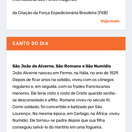
da Criação da Força Expedicionária Brasileira (FEB)
Veja mais
SANTO DO DIA
São João de Alverne, São Romano e São Numídio
João Alverne nasceu em Fermo, na Itália, no ano de 1529.
Depois de ficar anos na solidão, viveu com os cônegos
regulares e, em seguida, com os frades franciscanos
menores. Ele teria visto o rosto de Cristo quando sentia-
se desconsolado e aflito. Romano viveu no século III.
Como soldado, foi convertido e batizado por São
Lourenço. Na mesma época, em Cartago, na África, viveu
Numídio. Ele tornou-se padre depois que sua filha
conseguiu salvá-lo do martírio em uma fogueira.