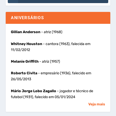
ANIVERSÁRIOS
Gillian Anderson
- atriz (1968)
Whitney Houston
- cantora (1963), falecida em
11/02/2012
Melanie Griffith
- atriz (1957)
Roberto Civita
- empresário (1936), falecido em
26/05/2013
Mário Jorge Lobo Zagallo
- jogador e técnico de
futebol (1931), falecido em 05/01/2024
Veja mais