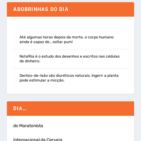
ABOBRINHAS DO DIA
Até algumas horas depois da morte, o corpo humano
ainda é capaz de… soltar pum!
Notafilia é o estudo dos desenhos e escritos nas cédulas
de dinheiro.
Dentes-de-leão são diuréticos naturais. Ingerir a planta
pode estimular a micção.
DIA…
do Maratonista
Internacional da Cerveja