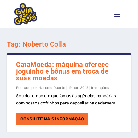
Tag:
Noberto Colla
CataMoeda: máquina oferece
joguinho e bônus em troca de
suas moedas
Postado por
Marcelo Duarte
|
19 abr, 2016
|
Invenções
Sou do tempo em que íamos às agências bancárias
com nossos cofrinhos para depositar na caderneta...
CONSULTE MAIS INFORMAÇÃO