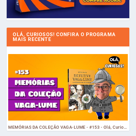
OLÁ, CURIOSOS! CONFIRA O PROGRAMA
MAIS RECENTE
MEMÓRIAS DA COLEÇÃO VAGA-LUME - #153 - Olá, Curiosos! 2023