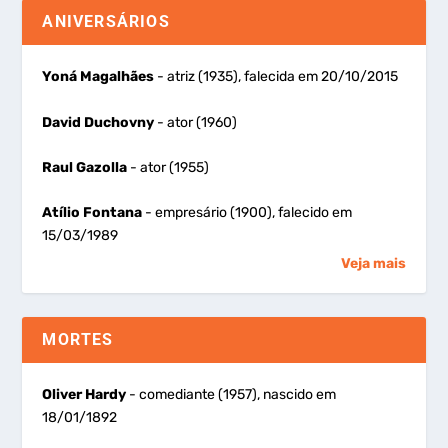
ANIVERSÁRIOS
Yoná Magalhães
- atriz (1935), falecida em 20/10/2015
David Duchovny
- ator (1960)
Raul Gazolla
- ator (1955)
Atílio Fontana
- empresário (1900), falecido em
15/03/1989
Veja mais
MORTES
Oliver Hardy
- comediante (1957), nascido em
18/01/1892