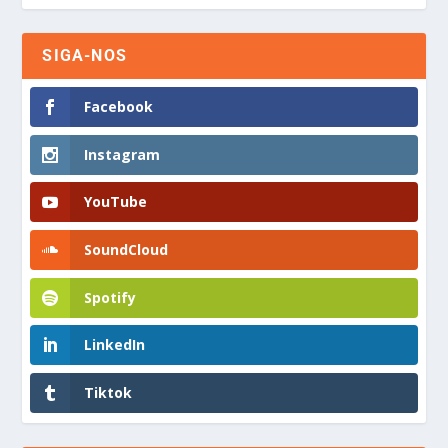
SIGA-NOS
Facebook
Instagram
YouTube
SoundCloud
Spotify
LinkedIn
Tiktok