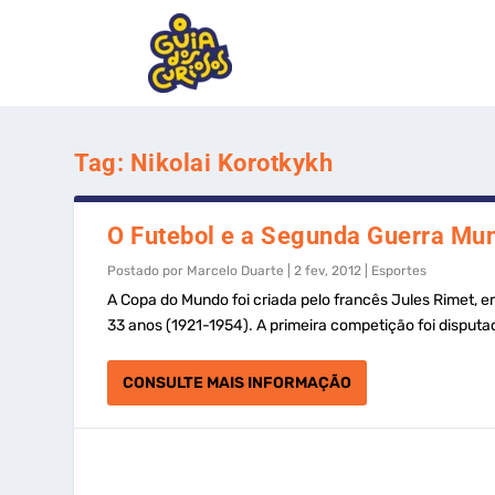
Tag:
Nikolai Korotkykh
O Futebol e a Segunda Guerra Mun
Postado por
Marcelo Duarte
|
2 fev, 2012
|
Esportes
A Copa do Mundo foi criada pelo francês Jules Rimet, e
33 anos (1921-1954). A primeira competição foi disputa
CONSULTE MAIS INFORMAÇÃO