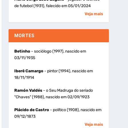
de futebol (1931), falecido em 05/01/2024
Veja mais
MORTES
Betinho
- sociólogo (1997), nascido em
03/11/1935
Iberê Camargo
- pintor (1994), nascido em
18/11/1914
Ramón Valdés
- o Seu Madruga do seriado
"Chaves" (1988), nascido em 02/09/1923
Plácido de Castro
- político (1908), nascido em
09/12/1873
Veja mais