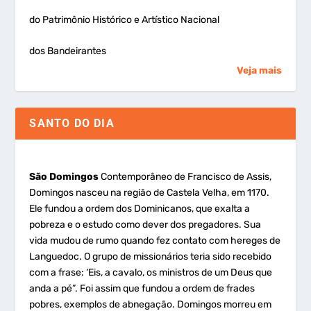
do Patrimônio Histórico e Artístico Nacional
dos Bandeirantes
Veja mais
SANTO DO DIA
São Domingos
Contemporâneo de Francisco de Assis,
Domingos nasceu na região de Castela Velha, em 1170.
Ele fundou a ordem dos Dominicanos, que exalta a
pobreza e o estudo como dever dos pregadores. Sua
vida mudou de rumo quando fez contato com hereges de
Languedoc. O grupo de missionários teria sido recebido
com a frase: ‘Eis, a cavalo, os ministros de um Deus que
anda a pé”. Foi assim que fundou a ordem de frades
pobres, exemplos de abnegação. Domingos morreu em