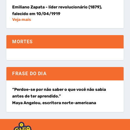
Emiliano Zapata
- líder revolucionário (1879),
falecido em 10/04/1919
Veja mais
MORTES
FRASE DO DIA
“Perdoe-se por não saber o que você não sabia
antes de ter aprendido.”
Maya Angelou, escritora norte-americana