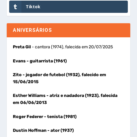
Tiktok
ANIVERSÁRIOS
Preta Gil
- cantora (1974), falecida em 20/07/2025
Evans
- guitarrista (1961)
Zito
- jogador de futebol (1932), falecido em
15/06/2015
Esther Williams
- atriz e nadadora (1923), falecida
em 06/06/2013
Roger Federer
- tenista (1981)
Dustin Hoffman
- ator (1937)