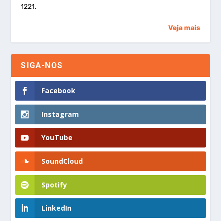
1221.
Veja mais
SIGA-NOS
Facebook
Instagram
YouTube
SoundCloud
Spotify
LinkedIn