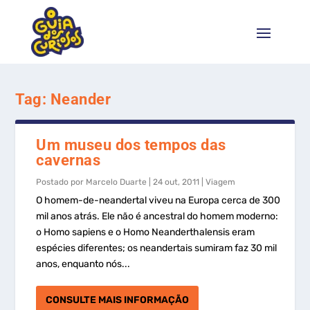
Tag:
Neander
Um museu dos tempos das
cavernas
Postado por
Marcelo Duarte
|
24 out, 2011
|
Viagem
O homem-de-neandertal viveu na Europa cerca de 300
mil anos atrás. Ele não é ancestral do homem moderno:
o Homo sapiens e o Homo Neanderthalensis eram
espécies diferentes; os neandertais sumiram faz 30 mil
anos, enquanto nós...
CONSULTE MAIS INFORMAÇÃO