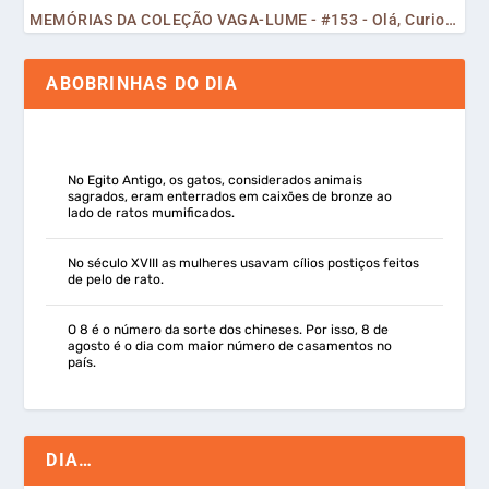
MEMÓRIAS DA COLEÇÃO VAGA-LUME - #153 - Olá, Curiosos! 2023
ABOBRINHAS DO DIA
No Egito Antigo, os gatos, considerados animais
sagrados, eram enterrados em caixões de bronze ao
lado de ratos mumificados.
No século XVIII as mulheres usavam cílios postiços feitos
de pelo de rato.
O 8 é o número da sorte dos chineses. Por isso, 8 de
agosto é o dia com maior número de casamentos no
país.
DIA…