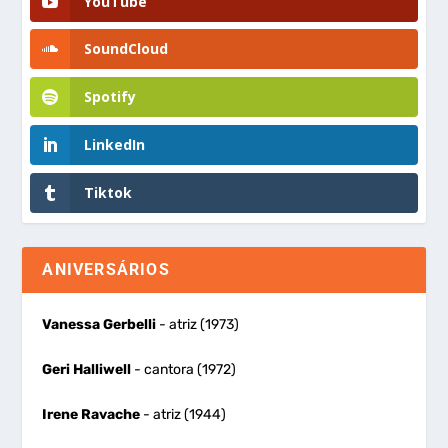
YouTube
SoundCloud
Spotify
LinkedIn
Tiktok
ANIVERSÁRIOS
Vanessa Gerbelli
- atriz (1973)
Geri Halliwell
- cantora (1972)
Irene Ravache
- atriz (1944)