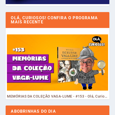
OLÁ, CURIOSOS! CONFIRA O PROGRAMA
MAIS RECENTE
MEMÓRIAS DA COLEÇÃO VAGA-LUME - #153 - Olá, Curiosos! 2023
ABOBRINHAS DO DIA