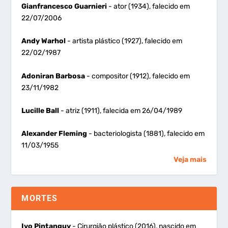
Gianfrancesco Guarnieri
- ator (1934), falecido em
22/07/2006
Andy Warhol
- artista plástico (1927), falecido em
22/02/1987
Adoniran Barbosa
- compositor (1912), falecido em
23/11/1982
Lucille Ball
- atriz (1911), falecida em 26/04/1989
Alexander Fleming
- bacteriologista (1881), falecido em
11/03/1955
Veja mais
MORTES
Ivo Pintanguy
- Cirurgião plástico (2016), nascido em