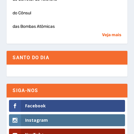
do Cônsul
das Bombas Atômicas
Veja mais
SANTO DO DIA
SIGA-NOS
Facebook
Instagram