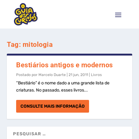
Tag:
mitologia
Bestiários antigos e modernos
Postado por
Marcelo Duarte
|
21 jun, 2011
|
Livros
“Bestiário” é o nome dado a uma grande lista de
criaturas. No passado, esses livros...
CONSULTE MAIS INFORMAÇÃO