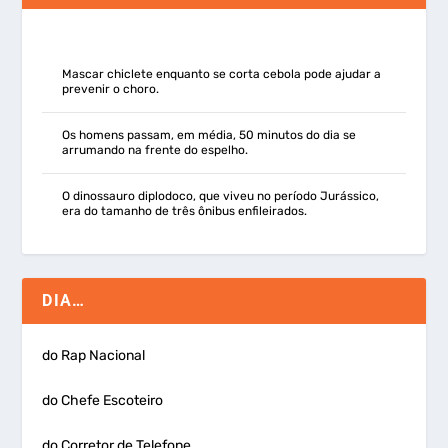
Mascar chiclete enquanto se corta cebola pode ajudar a
prevenir o choro.
Os homens passam, em média, 50 minutos do dia se
arrumando na frente do espelho.
O dinossauro diplodoco, que viveu no período Jurássico,
era do tamanho de três ônibus enfileirados.
DIA…
do Rap Nacional
do Chefe Escoteiro
do Corretor de Telefone