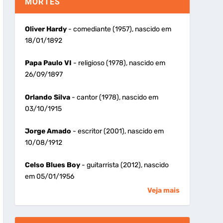
MORTES
Oliver Hardy
- comediante (1957), nascido em
18/01/1892
Papa Paulo VI
- religioso (1978), nascido em
26/09/1897
Orlando Silva
- cantor (1978), nascido em
03/10/1915
Jorge Amado
- escritor (2001), nascido em
10/08/1912
Celso Blues Boy
- guitarrista (2012), nascido
em 05/01/1956
Veja mais