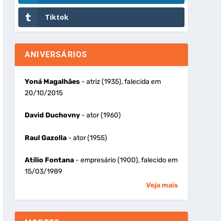
Tiktok
ANIVERSÁRIOS
Yoná Magalhães
- atriz (1935), falecida em
20/10/2015
David Duchovny
- ator (1960)
Raul Gazolla
- ator (1955)
Atílio Fontana
- empresário (1900), falecido em
15/03/1989
Veja mais