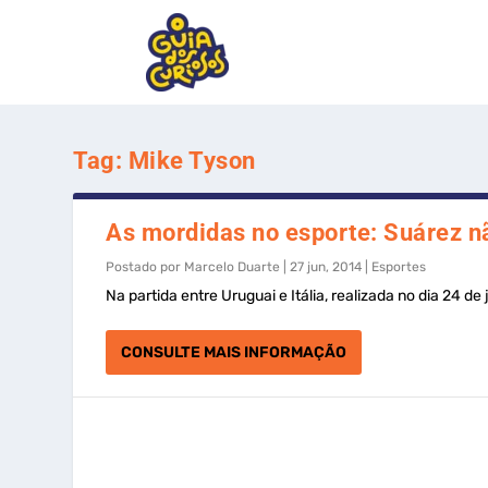
Tag:
Mike Tyson
As mordidas no esporte: Suárez nã
Postado por
Marcelo Duarte
|
27 jun, 2014
|
Esportes
Na partida entre Uruguai e Itália, realizada no dia 24 de
CONSULTE MAIS INFORMAÇÃO