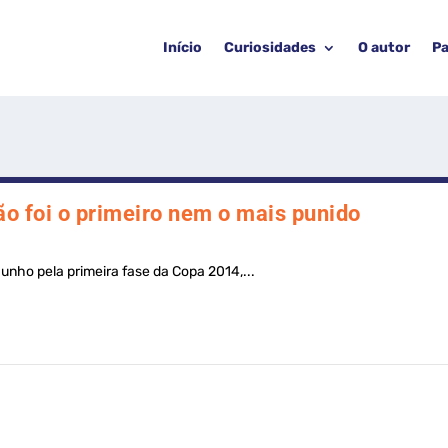
Início
Curiosidades
O autor
Pa
o foi o primeiro nem o mais punido
 junho pela primeira fase da Copa 2014,...