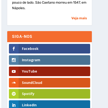
pouco de lado. São Caetano morreu em 1547, em
Nápoles.
Veja mais
SIGA-NOS
Facebook
Instagram
YouTube
SoundCloud
Spotify
LinkedIn