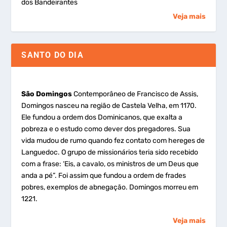
dos Bandeirantes
Veja mais
SANTO DO DIA
São Domingos
Contemporâneo de Francisco de Assis,
Domingos nasceu na região de Castela Velha, em 1170.
Ele fundou a ordem dos Dominicanos, que exalta a
pobreza e o estudo como dever dos pregadores. Sua
vida mudou de rumo quando fez contato com hereges de
Languedoc. O grupo de missionários teria sido recebido
com a frase: ‘Eis, a cavalo, os ministros de um Deus que
anda a pé”. Foi assim que fundou a ordem de frades
pobres, exemplos de abnegação. Domingos morreu em
1221.
Veja mais