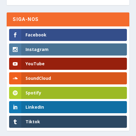
SIGA-NOS
Facebook
Instagram
YouTube
SoundCloud
Spotify
LinkedIn
Tiktok