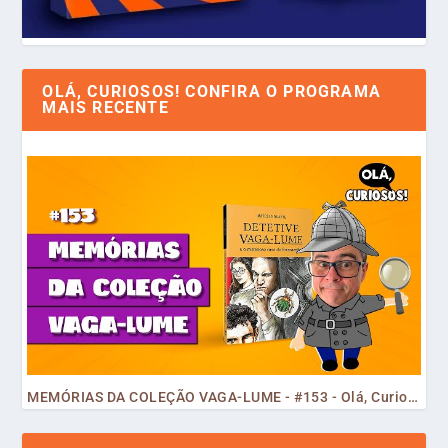
OLÁ, CURIOSOS! CONFIRA O PROGRAMA
MAIS RECENTE
MEMÓRIAS DA COLEÇÃO VAGA-LUME - #153 - Olá, Curiosos! 2023