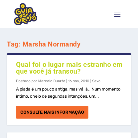
Tag:
Marsha Normandy
Qual foi o lugar mais estranho em
que você já transou?
Postado por
Marcelo Duarte
|
16 nov, 2010
|
Sexo
A piada é um pouco antiga, mas vá lá… Num momento
íntimo, cheio de segundas intenções, um...
CONSULTE MAIS INFORMAÇÃO