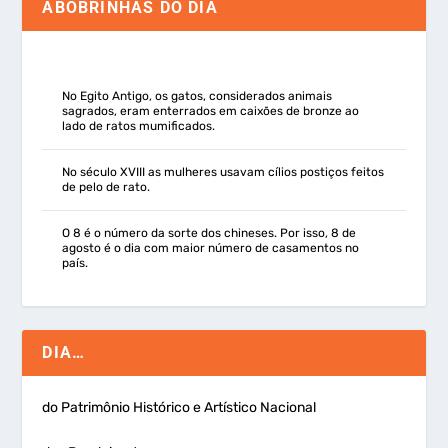
ABOBRINHAS DO DIA
No Egito Antigo, os gatos, considerados animais
sagrados, eram enterrados em caixões de bronze ao
lado de ratos mumificados.
No século XVIII as mulheres usavam cílios postiços feitos
de pelo de rato.
O 8 é o número da sorte dos chineses. Por isso, 8 de
agosto é o dia com maior número de casamentos no
país.
DIA…
do Patrimônio Histórico e Artístico Nacional