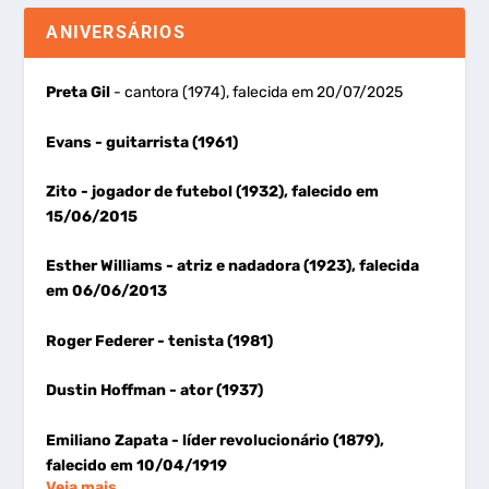
ANIVERSÁRIOS
Preta Gil
- cantora (1974), falecida em 20/07/2025
Evans
- guitarrista (1961)
Zito
- jogador de futebol (1932), falecido em
15/06/2015
Esther Williams
- atriz e nadadora (1923), falecida
em 06/06/2013
Roger Federer
- tenista (1981)
Dustin Hoffman
- ator (1937)
Emiliano Zapata
- líder revolucionário (1879),
falecido em 10/04/1919
Veja mais