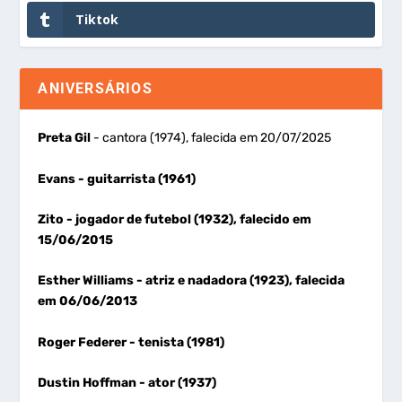
Tiktok
ANIVERSÁRIOS
Preta Gil
- cantora (1974), falecida em 20/07/2025
Evans
- guitarrista (1961)
Zito
- jogador de futebol (1932), falecido em
15/06/2015
Esther Williams
- atriz e nadadora (1923), falecida
em 06/06/2013
Roger Federer
- tenista (1981)
Dustin Hoffman
- ator (1937)