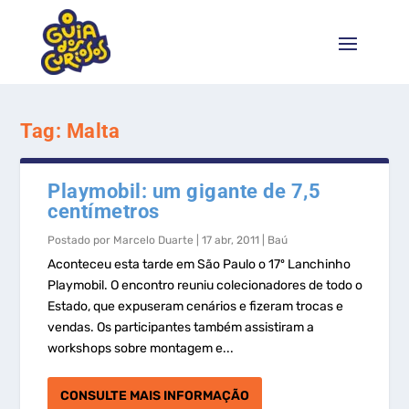
Tag:
Malta
Playmobil: um gigante de 7,5
centímetros
Postado por
Marcelo Duarte
|
17 abr, 2011
|
Baú
Aconteceu esta tarde em São Paulo o 17º Lanchinho
Playmobil. O encontro reuniu colecionadores de todo o
Estado, que expuseram cenários e fizeram trocas e
vendas. Os participantes também assistiram a
workshops sobre montagem e...
CONSULTE MAIS INFORMAÇÃO