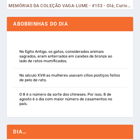
MEMÓRIAS DA COLEÇÃO VAGA-LUME - #153 - Olá, Curiosos! 2023
ABOBRINHAS DO DIA
No Egito Antigo, os gatos, considerados animais
sagrados, eram enterrados em caixões de bronze ao
lado de ratos mumificados.
No século XVIII as mulheres usavam cílios postiços feitos
de pelo de rato.
O 8 é o número da sorte dos chineses. Por isso, 8 de
agosto é o dia com maior número de casamentos no
país.
DIA…