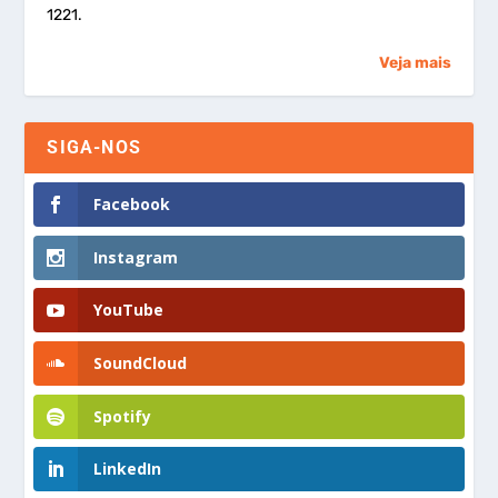
1221.
Veja mais
SIGA-NOS
Facebook
Instagram
YouTube
SoundCloud
Spotify
LinkedIn