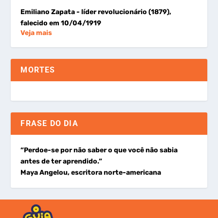
Emiliano Zapata
- líder revolucionário (1879),
falecido em 10/04/1919
Veja mais
MORTES
FRASE DO DIA
“Perdoe-se por não saber o que você não sabia
antes de ter aprendido.”
Maya Angelou, escritora norte-americana