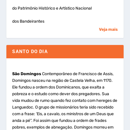
do Patrimônio Histórico e Artístico Nacional
dos Bandeirantes
Veja mais
SANTO DO DIA
São Domingos
Contemporâneo de Francisco de Assis,
Domingos nasceu na região de Castela Velha, em 1170.
Ele fundou a ordem dos Dominicanos, que exalta a
pobreza e o estudo como dever dos pregadores. Sua
vida mudou de rumo quando fez contato com hereges de
Languedoc. O grupo de missionários teria sido recebido
com a frase: ‘Eis, a cavalo, os ministros de um Deus que
anda a pé”. Foi assim que fundou a ordem de frades
pobres, exemplos de abnegação. Domingos morreu em