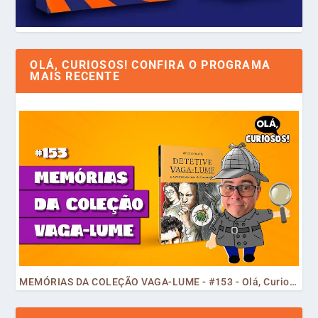
OLÁ, CURIOSOS! CONFIRA O PROGRAMA
MAIS RECENTE
MEMÓRIAS DA COLEÇÃO VAGA-LUME - #153 - Olá, Curiosos! 2023