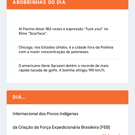
ABOBRINHAS DO DIA
Al Pacino disse 182 vezes a expressão “fuck you!” no
filme “Scarface”.
Chicago, nos Estados Unidos, é a cidade fora da Polônia
com a maior concentração de poloneses.
O americano Gene Sarazen detém o recorde de mais
rápida tacada de golfe. A bolinha atingiu 190 km/h.
DIA…
Internacional dos Povos Indígenas
da Criação da Força Expedicionária Brasileira (FEB)