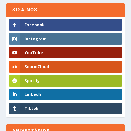
SIGA-NOS
Facebook
Instagram
YouTube
SoundCloud
Spotify
LinkedIn
Tiktok
ANIVERSÁRIOS