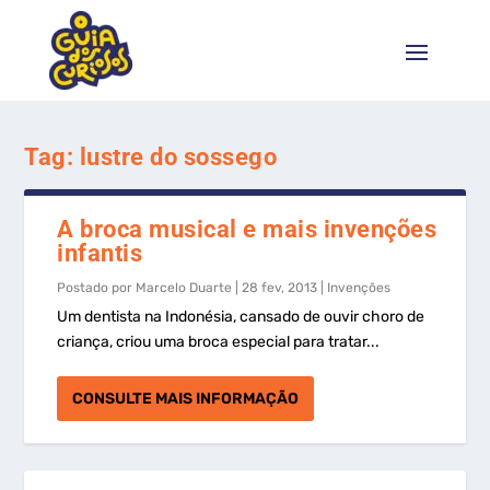
Tag:
lustre do sossego
A broca musical e mais invenções
infantis
Postado por
Marcelo Duarte
|
28 fev, 2013
|
Invenções
Um dentista na Indonésia, cansado de ouvir choro de
criança, criou uma broca especial para tratar...
CONSULTE MAIS INFORMAÇÃO