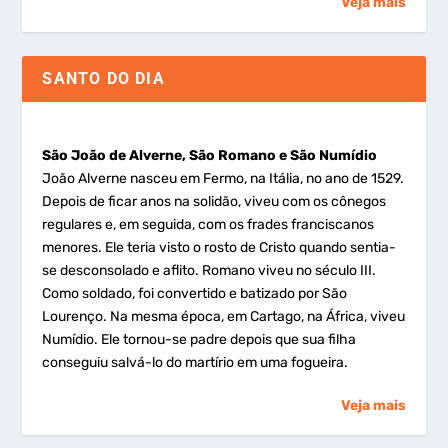
Veja mais
SANTO DO DIA
São João de Alverne, São Romano e São Numídio
João Alverne nasceu em Fermo, na Itália, no ano de 1529.
Depois de ficar anos na solidão, viveu com os cônegos
regulares e, em seguida, com os frades franciscanos
menores. Ele teria visto o rosto de Cristo quando sentia-
se desconsolado e aflito. Romano viveu no século III.
Como soldado, foi convertido e batizado por São
Lourenço. Na mesma época, em Cartago, na África, viveu
Numídio. Ele tornou-se padre depois que sua filha
conseguiu salvá-lo do martírio em uma fogueira.
Veja mais