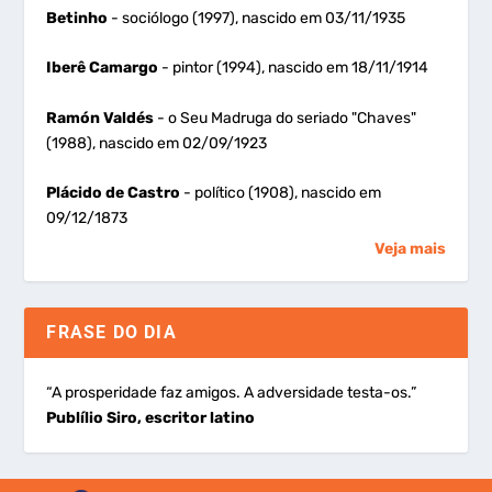
Betinho
- sociólogo (1997), nascido em 03/11/1935
Iberê Camargo
- pintor (1994), nascido em 18/11/1914
Ramón Valdés
- o Seu Madruga do seriado "Chaves"
(1988), nascido em 02/09/1923
Plácido de Castro
- político (1908), nascido em
09/12/1873
Veja mais
FRASE DO DIA
“A prosperidade faz amigos. A adversidade testa-os.”
Publílio Siro, escritor latino