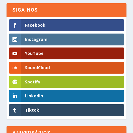
SIGA-NOS
Facebook
Instagram
YouTube
SoundCloud
Spotify
LinkedIn
Tiktok
ANIVERSÁRIOS