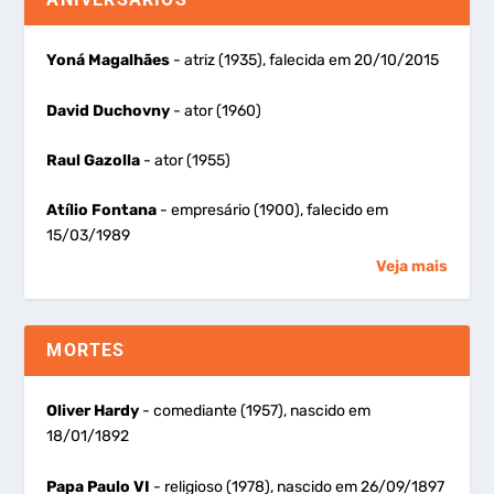
Yoná Magalhães
- atriz (1935), falecida em 20/10/2015
David Duchovny
- ator (1960)
Raul Gazolla
- ator (1955)
Atílio Fontana
- empresário (1900), falecido em
15/03/1989
Veja mais
MORTES
Oliver Hardy
- comediante (1957), nascido em
18/01/1892
Papa Paulo VI
- religioso (1978), nascido em 26/09/1897