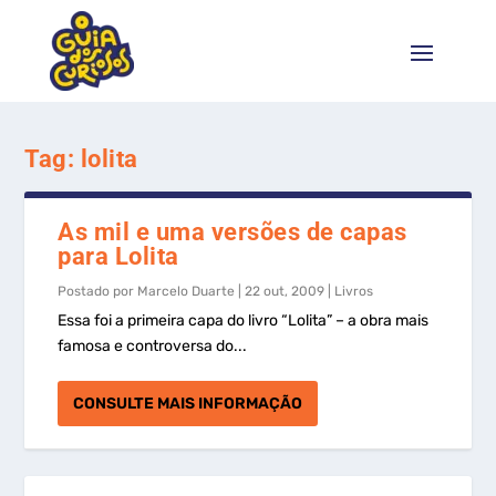
Tag:
lolita
As mil e uma versões de capas
para Lolita
Postado por
Marcelo Duarte
|
22 out, 2009
|
Livros
Essa foi a primeira capa do livro “Lolita” – a obra mais
famosa e controversa do...
CONSULTE MAIS INFORMAÇÃO