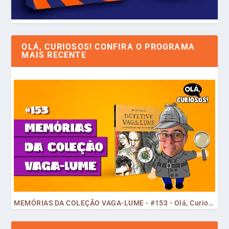
OLÁ, CURIOSOS! CONFIRA O PROGRAMA
MAIS RECENTE
MEMÓRIAS DA COLEÇÃO VAGA-LUME - #153 - Olá, Curiosos! 2023