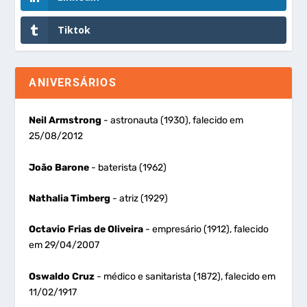
Tiktok
ANIVERSÁRIOS
Neil Armstrong
- astronauta (1930), falecido em
25/08/2012
João Barone
- baterista (1962)
Nathalia Timberg
- atriz (1929)
Octavio Frias de Oliveira
- empresário (1912), falecido
em 29/04/2007
Oswaldo Cruz
- médico e sanitarista (1872), falecido em
11/02/1917