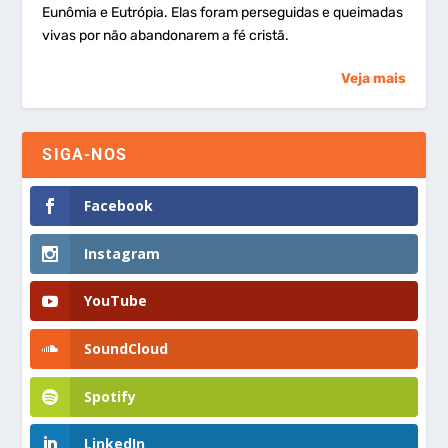
Eunômia e Eutrópia. Elas foram perseguidas e queimadas
vivas por não abandonarem a fé cristã.
Veja mais
SIGA-NOS
Facebook
Instagram
YouTube
SoundCloud
Spotify
LinkedIn