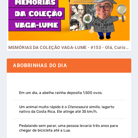
MEMÓRIAS DA COLEÇÃO VAGA-LUME - #153 - Olá, Curiosos! 2023
ABOBRINHAS DO DIA
Em um dia, a abelha rainha deposita 1.500 ovos.
Um animal muito rápido é o
Ctenosaura similis
, lagarto
nativo da Costa Rica. Ele atinge até 35 km/h.
Pedalando sem parar, uma pessoa levaria três anos para
chegar de bicicleta até a Lua.