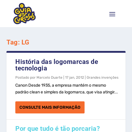
Tag:
LG
História das logomarcas de
tecnologia
Postado por
Marcelo Duarte
|
17 jan, 2012
|
Grandes invenções
Canon Desde 1935, a empresa mantém o mesmo
padrão clean e simples da logomarca, que visa atingir...
CONSULTE MAIS INFORMAÇÃO
Por que tudo é tão porcaria?