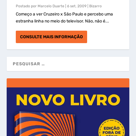
Postado por
Marcelo Duarte
|
6 set, 2009
|
Bizarro
Começo a ver Cruzeiro x São Paulo e percebo uma
estranha linha no meio do televisor. Não, não é...
CONSULTE MAIS INFORMAÇÃO