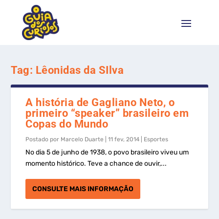
Tag:
Lêonidas da SIlva
A história de Gagliano Neto, o
primeiro “speaker” brasileiro em
Copas do Mundo
Postado por
Marcelo Duarte
|
11 fev, 2014
|
Esportes
No dia 5 de junho de 1938, o povo brasileiro viveu um
momento histórico. Teve a chance de ouvir,...
CONSULTE MAIS INFORMAÇÃO