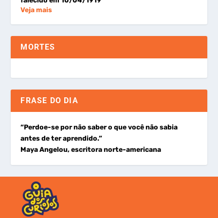
falecido em 10/04/1919
Veja mais
MORTES
FRASE DO DIA
“Perdoe-se por não saber o que você não sabia
antes de ter aprendido.”
Maya Angelou, escritora norte-americana