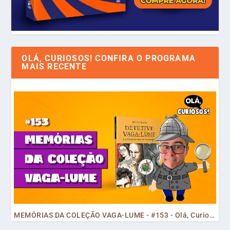
OLÁ, CURIOSOS! CONFIRA O PROGRAMA
MAIS RECENTE
MEMÓRIAS DA COLEÇÃO VAGA-LUME - #153 - Olá, Curiosos! 2023