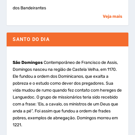
dos Bandeirantes
Veja mais
SANTO DO DIA
São Domingos
Contemporâneo de Francisco de Assis,
Domingos nasceu na região de Castela Velha, em 1170.
Ele fundou a ordem dos Dominicanos, que exalta a
pobreza e o estudo como dever dos pregadores. Sua
vida mudou de rumo quando fez contato com hereges de
Languedoc. O grupo de missionários teria sido recebido
com a frase: ‘Eis, a cavalo, os ministros de um Deus que
anda a pé”. Foi assim que fundou a ordem de frades
pobres, exemplos de abnegação. Domingos morreu em
1221.