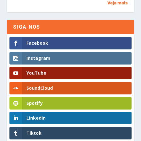
Veja mais
SIGA-NOS
Facebook
Instagram
YouTube
SoundCloud
Spotify
LinkedIn
Tiktok