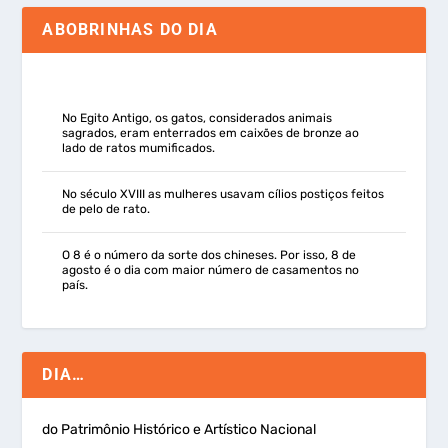
ABOBRINHAS DO DIA
No Egito Antigo, os gatos, considerados animais
sagrados, eram enterrados em caixões de bronze ao
lado de ratos mumificados.
No século XVIII as mulheres usavam cílios postiços feitos
de pelo de rato.
O 8 é o número da sorte dos chineses. Por isso, 8 de
agosto é o dia com maior número de casamentos no
país.
DIA…
do Patrimônio Histórico e Artístico Nacional