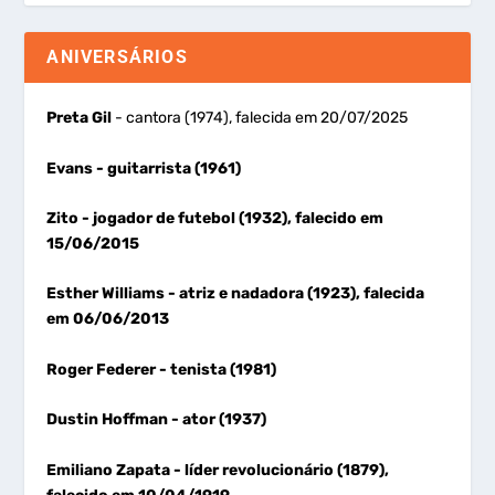
ANIVERSÁRIOS
Preta Gil
- cantora (1974), falecida em 20/07/2025
Evans
- guitarrista (1961)
Zito
- jogador de futebol (1932), falecido em
15/06/2015
Esther Williams
- atriz e nadadora (1923), falecida
em 06/06/2013
Roger Federer
- tenista (1981)
Dustin Hoffman
- ator (1937)
Emiliano Zapata
- líder revolucionário (1879),