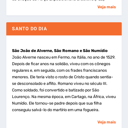
Veja mais
SANTO DO DIA
São João de Alverne, São Romano e São Numídio
João Alverne nasceu em Fermo, na Itália, no ano de 1529.
Depois de ficar anos na solidão, viveu com os cônegos
regulares e, em seguida, com os frades franciscanos
menores. Ele teria visto o rosto de Cristo quando sentia-
se desconsolado e aflito. Romano viveu no século III.
Como soldado, foi convertido e batizado por São
Lourenço. Na mesma época, em Cartago, na África, viveu
Numídio. Ele tornou-se padre depois que sua filha
conseguiu salvá-lo do martírio em uma fogueira.
Veja mais