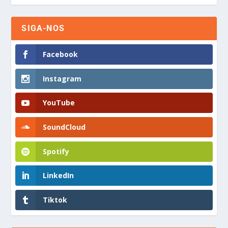
SIGA-NOS
Facebook
Instagram
YouTube
SoundCloud
Spotify
LinkedIn
Tiktok