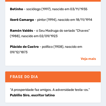
Betinho
- sociólogo (1997), nascido em 03/11/1935
Iberê Camargo
- pintor (1994), nascido em 18/11/1914
Ramón Valdés
- o Seu Madruga do seriado "Chaves"
(1988), nascido em 02/09/1923
Plácido de Castro
- político (1908), nascido em
09/12/1873
Veja mais
FRASE DO DIA
“A prosperidade faz amigos. A adversidade testa-os.”
Publílio Siro, escritor latino