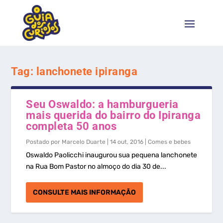
Tag:
lanchonete ipiranga
Seu Oswaldo: a hamburgueria
mais querida do bairro do Ipiranga
completa 50 anos
Postado por
Marcelo Duarte
|
14 out, 2016
|
Comes e bebes
Oswaldo Paolicchi inaugurou sua pequena lanchonete
na Rua Bom Pastor no almoço do dia 30 de...
CONSULTE MAIS INFORMAÇÃO