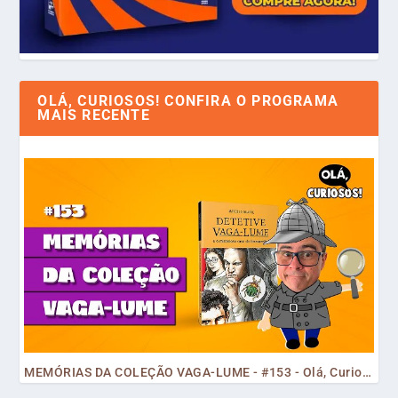
OLÁ, CURIOSOS! CONFIRA O PROGRAMA
MAIS RECENTE
MEMÓRIAS DA COLEÇÃO VAGA-LUME - #153 - Olá, Curiosos! 2023