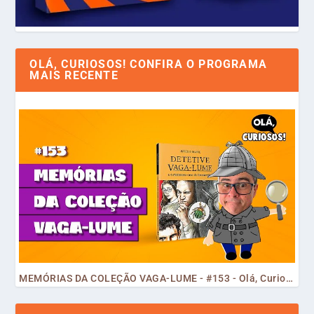
OLÁ, CURIOSOS! CONFIRA O PROGRAMA
MAIS RECENTE
MEMÓRIAS DA COLEÇÃO VAGA-LUME - #153 - Olá, Curiosos! 2023