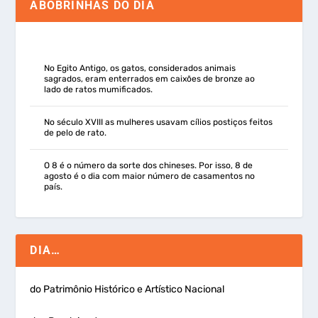
ABOBRINHAS DO DIA
No Egito Antigo, os gatos, considerados animais
sagrados, eram enterrados em caixões de bronze ao
lado de ratos mumificados.
No século XVIII as mulheres usavam cílios postiços feitos
de pelo de rato.
O 8 é o número da sorte dos chineses. Por isso, 8 de
agosto é o dia com maior número de casamentos no
país.
DIA…
do Patrimônio Histórico e Artístico Nacional