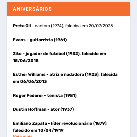
ANIVERSÁRIOS
Preta Gil
- cantora (1974), falecida em 20/07/2025
Evans
- guitarrista (1961)
Zito
- jogador de futebol (1932), falecido em
15/06/2015
Esther Williams
- atriz e nadadora (1923), falecida
em 06/06/2013
Roger Federer
- tenista (1981)
Dustin Hoffman
- ator (1937)
Emiliano Zapata
- líder revolucionário (1879),
falecido em 10/04/1919
Veja mais