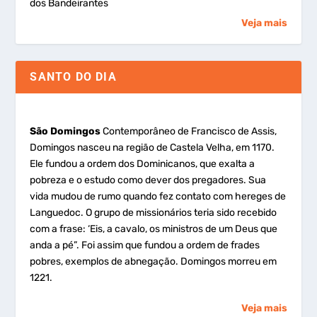
dos Bandeirantes
Veja mais
SANTO DO DIA
São Domingos
Contemporâneo de Francisco de Assis,
Domingos nasceu na região de Castela Velha, em 1170.
Ele fundou a ordem dos Dominicanos, que exalta a
pobreza e o estudo como dever dos pregadores. Sua
vida mudou de rumo quando fez contato com hereges de
Languedoc. O grupo de missionários teria sido recebido
com a frase: ‘Eis, a cavalo, os ministros de um Deus que
anda a pé”. Foi assim que fundou a ordem de frades
pobres, exemplos de abnegação. Domingos morreu em
1221.
Veja mais