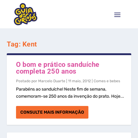
Tag:
Kent
O bom e prático sanduíche
completa 250 anos
Postado por
Marcelo Duarte
|
11 maio, 2012
|
Comes e bebes
Parabéns ao sanduíche! Neste fim de semana,
comemoram-se 250 anos da invenção do prato. Hoje...
CONSULTE MAIS INFORMAÇÃO