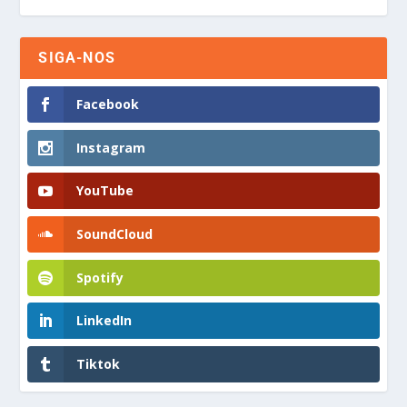
SIGA-NOS
Facebook
Instagram
YouTube
SoundCloud
Spotify
LinkedIn
Tiktok