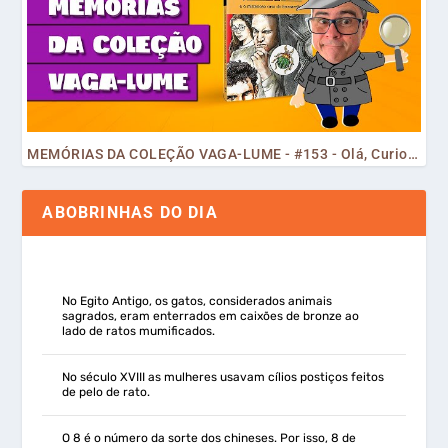
MEMÓRIAS DA COLEÇÃO VAGA-LUME - #153 - Olá, Curiosos! 2023
ABOBRINHAS DO DIA
No Egito Antigo, os gatos, considerados animais
sagrados, eram enterrados em caixões de bronze ao
lado de ratos mumificados.
No século XVIII as mulheres usavam cílios postiços feitos
de pelo de rato.
O 8 é o número da sorte dos chineses. Por isso, 8 de