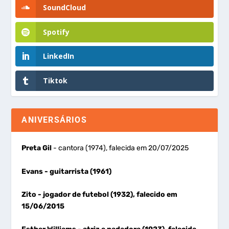
SoundCloud
Spotify
LinkedIn
Tiktok
ANIVERSÁRIOS
Preta Gil
- cantora (1974), falecida em 20/07/2025
Evans
- guitarrista (1961)
Zito
- jogador de futebol (1932), falecido em
15/06/2015