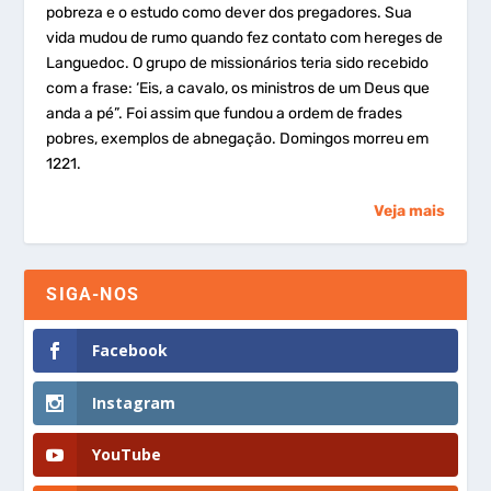
pobreza e o estudo como dever dos pregadores. Sua
vida mudou de rumo quando fez contato com hereges de
Languedoc. O grupo de missionários teria sido recebido
com a frase: ‘Eis, a cavalo, os ministros de um Deus que
anda a pé”. Foi assim que fundou a ordem de frades
pobres, exemplos de abnegação. Domingos morreu em
1221.
Veja mais
SIGA-NOS
Facebook
Instagram
YouTube