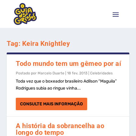
Tag:
Keira Knightley
Todo mundo tem um gêmeo por aí
Postado por
Marcelo Duarte
|
18 fev, 2013
|
Celebridades
Toda vez que o boxeador brasileiro Adílson “Maguila”
Rodrigues subia ao ringue vinha...
CONSULTE MAIS INFORMAÇÃO
A história da sobrancelha ao
longo do tempo