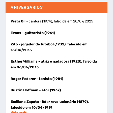
ANIVERSÁRIOS
Preta Gil
- cantora (1974), falecida em 20/07/2025
Evans
- guitarrista (1961)
Zito
- jogador de futebol (1932), falecido em
15/06/2015
Esther Williams
- atriz e nadadora (1923), falecida
em 06/06/2013
Roger Federer
- tenista (1981)
Dustin Hoffman
- ator (1937)
Emiliano Zapata
- líder revolucionário (1879),
falecido em 10/04/1919
Veja mais