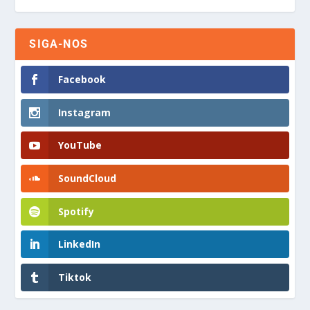
SIGA-NOS
Facebook
Instagram
YouTube
SoundCloud
Spotify
LinkedIn
Tiktok