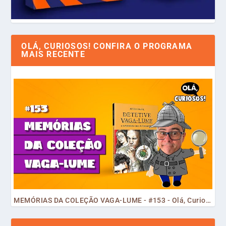
OLÁ, CURIOSOS! CONFIRA O PROGRAMA
MAIS RECENTE
MEMÓRIAS DA COLEÇÃO VAGA-LUME - #153 - Olá, Curiosos! 2023