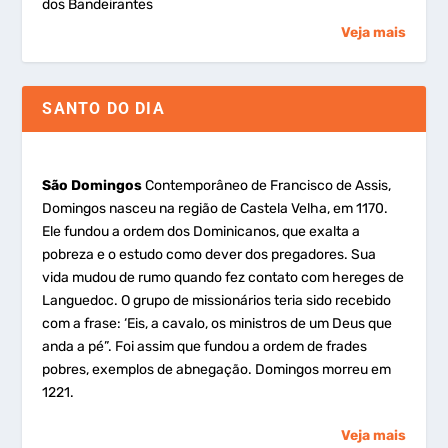
dos Bandeirantes
Veja mais
SANTO DO DIA
São Domingos
Contemporâneo de Francisco de Assis,
Domingos nasceu na região de Castela Velha, em 1170.
Ele fundou a ordem dos Dominicanos, que exalta a
pobreza e o estudo como dever dos pregadores. Sua
vida mudou de rumo quando fez contato com hereges de
Languedoc. O grupo de missionários teria sido recebido
com a frase: ‘Eis, a cavalo, os ministros de um Deus que
anda a pé”. Foi assim que fundou a ordem de frades
pobres, exemplos de abnegação. Domingos morreu em
1221.
Veja mais