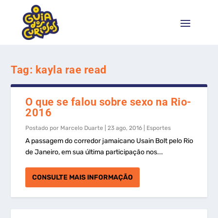
Tag:
kayla rae read
O que se falou sobre sexo na Rio-
2016
Postado por
Marcelo Duarte
|
23 ago, 2016
|
Esportes
A passagem do corredor jamaicano Usain Bolt pelo Rio
de Janeiro, em sua última participação nos...
CONSULTE MAIS INFORMAÇÃO