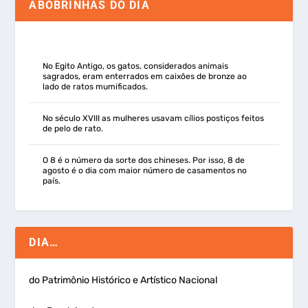
ABOBRINHAS DO DIA
No Egito Antigo, os gatos, considerados animais
sagrados, eram enterrados em caixões de bronze ao
lado de ratos mumificados.
No século XVIII as mulheres usavam cílios postiços feitos
de pelo de rato.
O 8 é o número da sorte dos chineses. Por isso, 8 de
agosto é o dia com maior número de casamentos no
país.
DIA…
do Patrimônio Histórico e Artístico Nacional