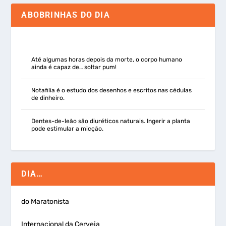
ABOBRINHAS DO DIA
Até algumas horas depois da morte, o corpo humano
ainda é capaz de… soltar pum!
Notafilia é o estudo dos desenhos e escritos nas cédulas
de dinheiro.
Dentes-de-leão são diuréticos naturais. Ingerir a planta
pode estimular a micção.
DIA…
do Maratonista
Internacional da Cerveja