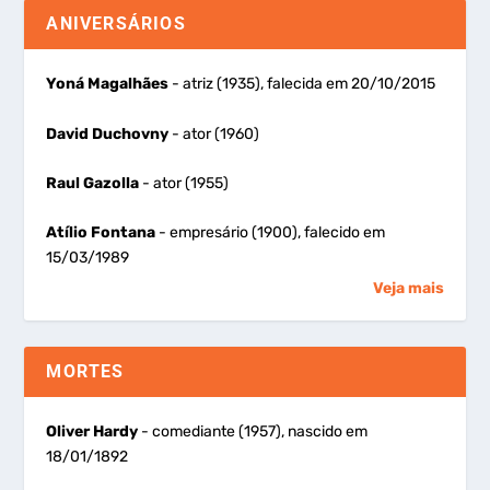
ANIVERSÁRIOS
Yoná Magalhães
- atriz (1935), falecida em 20/10/2015
David Duchovny
- ator (1960)
Raul Gazolla
- ator (1955)
Atílio Fontana
- empresário (1900), falecido em
15/03/1989
Veja mais
MORTES
Oliver Hardy
- comediante (1957), nascido em
18/01/1892