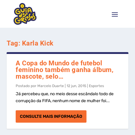
Tag:
Karla Kick
A Copa do Mundo de futebol
feminino também ganha álbum,
mascote, selo…
Postado por
Marcelo Duarte
|
12 jun, 2015
|
Esportes
Já percebeu que, no meio desse escândalo todo de
corrupção da FIFA, nenhum nome de mulher foi...
CONSULTE MAIS INFORMAÇÃO