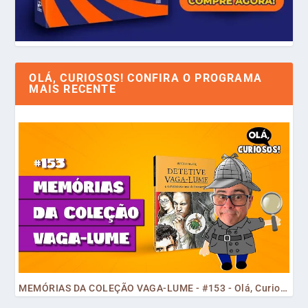
OLÁ, CURIOSOS! CONFIRA O PROGRAMA
MAIS RECENTE
MEMÓRIAS DA COLEÇÃO VAGA-LUME - #153 - Olá, Curiosos! 2023