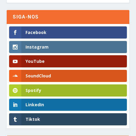
SIGA-NOS
Facebook
Instagram
YouTube
SoundCloud
Spotify
LinkedIn
Tiktok