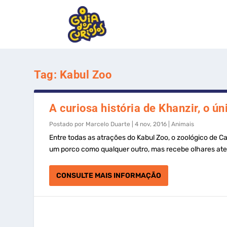
Tag:
Kabul Zoo
A curiosa história de Khanzir, o ú
Postado por
Marcelo Duarte
|
4 nov, 2016
|
Animais
Entre todas as atrações do Kabul Zoo, o zoológico de Ca
um porco como qualquer outro, mas recebe olhares aten
CONSULTE MAIS INFORMAÇÃO