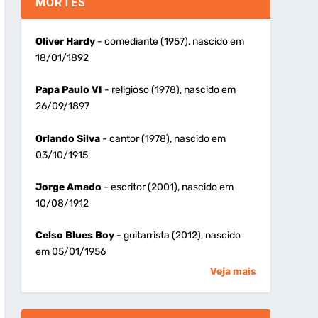
MORTES
Oliver Hardy
- comediante (1957), nascido em
18/01/1892
Papa Paulo VI
- religioso (1978), nascido em
26/09/1897
Orlando Silva
- cantor (1978), nascido em
03/10/1915
Jorge Amado
- escritor (2001), nascido em
10/08/1912
Celso Blues Boy
- guitarrista (2012), nascido
em 05/01/1956
Veja mais