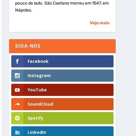
pouco de lado. São Caetano morreu em 1547, em
Nápoles.
Veja mais
SIGA-NOS
Facebook
Instagram
YouTube
SoundCloud
Spotify
LinkedIn