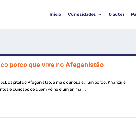
Início
Curiosidades
O autor
Pa
nico porco que vive no Afeganistão
bul, capital do Afeganistão, a mais curiosa é… um porco. Khanzir é
tos e curiosos de quem vê nele um animal...