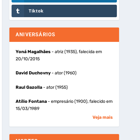
Tiktok
ANIVERSÁRIOS
Yoná Magalhães
- atriz (1935), falecida em
20/10/2015
David Duchovny
- ator (1960)
Raul Gazolla
- ator (1955)
Atílio Fontana
- empresário (1900), falecido em
15/03/1989
Veja mais