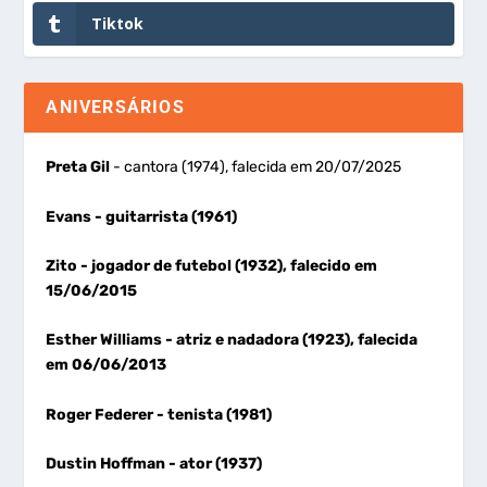
Tiktok
ANIVERSÁRIOS
Preta Gil
- cantora (1974), falecida em 20/07/2025
Evans
- guitarrista (1961)
Zito
- jogador de futebol (1932), falecido em
15/06/2015
Esther Williams
- atriz e nadadora (1923), falecida
em 06/06/2013
Roger Federer
- tenista (1981)
Dustin Hoffman
- ator (1937)