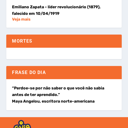
Emiliano Zapata
- líder revolucionário (1879),
falecido em 10/04/1919
Veja mais
MORTES
FRASE DO DIA
“Perdoe-se por não saber o que você não sabia
antes de ter aprendido.”
Maya Angelou, escritora norte-americana