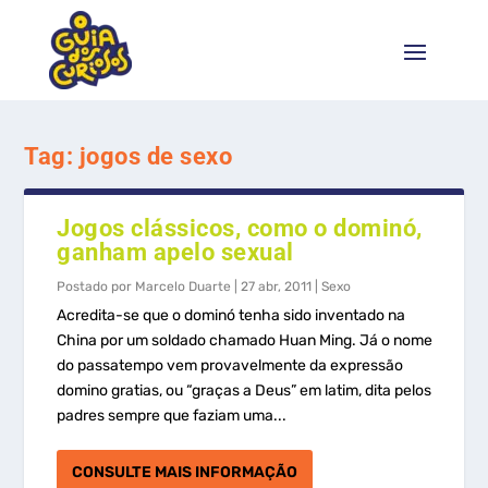
Tag:
jogos de sexo
Jogos clássicos, como o dominó,
ganham apelo sexual
Postado por
Marcelo Duarte
|
27 abr, 2011
|
Sexo
Acredita-se que o dominó tenha sido inventado na
China por um soldado chamado Huan Ming. Já o nome
do passatempo vem provavelmente da expressão
domino gratias, ou “graças a Deus” em latim, dita pelos
padres sempre que faziam uma...
CONSULTE MAIS INFORMAÇÃO