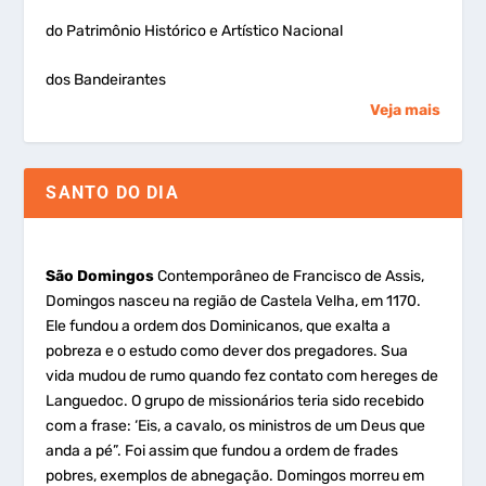
do Patrimônio Histórico e Artístico Nacional
dos Bandeirantes
Veja mais
SANTO DO DIA
São Domingos
Contemporâneo de Francisco de Assis,
Domingos nasceu na região de Castela Velha, em 1170.
Ele fundou a ordem dos Dominicanos, que exalta a
pobreza e o estudo como dever dos pregadores. Sua
vida mudou de rumo quando fez contato com hereges de
Languedoc. O grupo de missionários teria sido recebido
com a frase: ‘Eis, a cavalo, os ministros de um Deus que
anda a pé”. Foi assim que fundou a ordem de frades
pobres, exemplos de abnegação. Domingos morreu em