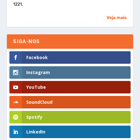
1221.
Veja mais
SIGA-NOS
Facebook
Instagram
YouTube
SoundCloud
Spotify
LinkedIn