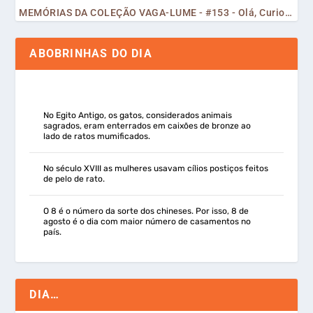
MEMÓRIAS DA COLEÇÃO VAGA-LUME - #153 - Olá, Curiosos! 2023
ABOBRINHAS DO DIA
No Egito Antigo, os gatos, considerados animais
sagrados, eram enterrados em caixões de bronze ao
lado de ratos mumificados.
No século XVIII as mulheres usavam cílios postiços feitos
de pelo de rato.
O 8 é o número da sorte dos chineses. Por isso, 8 de
agosto é o dia com maior número de casamentos no
país.
DIA…