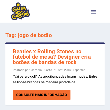
Tag:
jogo de botão
Beatles x Rolling Stones no
futebol de mesa? Designer cria
botões de bandas de rock
Postado por
Marcelo Duarte
|
10 set, 2014
|
Esportes
“Vai para o gol!”. As arquibancadas ficam mudas. Entre
as linhas brancas na madeira pintada de...
CONSULTE MAIS INFORMAÇÃO