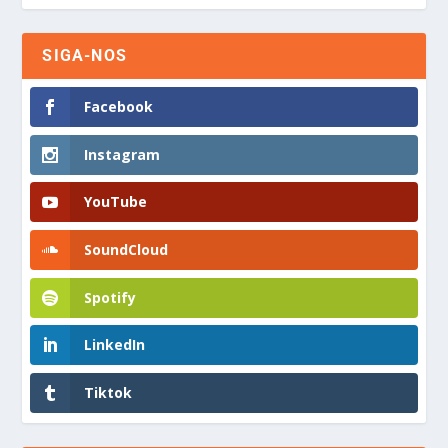
SIGA-NOS
Facebook
Instagram
YouTube
SoundCloud
Spotify
LinkedIn
Tiktok