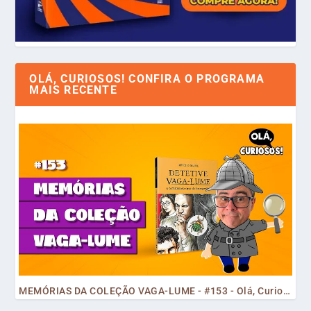
OLÁ, CURIOSOS! CONFIRA O PROGRAMA
MAIS RECENTE
MEMÓRIAS DA COLEÇÃO VAGA-LUME - #153 - Olá, Curiosos! 2023