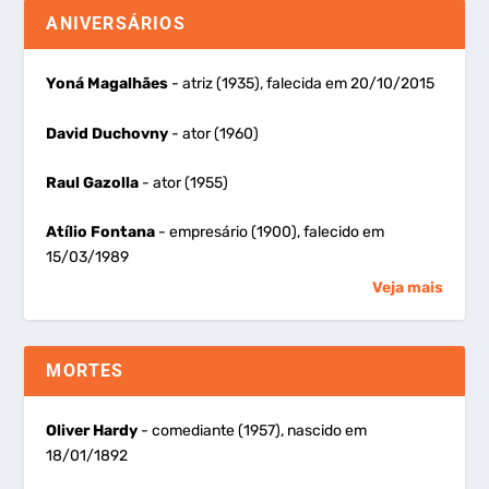
ANIVERSÁRIOS
Yoná Magalhães
- atriz (1935), falecida em 20/10/2015
David Duchovny
- ator (1960)
Raul Gazolla
- ator (1955)
Atílio Fontana
- empresário (1900), falecido em
15/03/1989
Veja mais
MORTES
Oliver Hardy
- comediante (1957), nascido em
18/01/1892