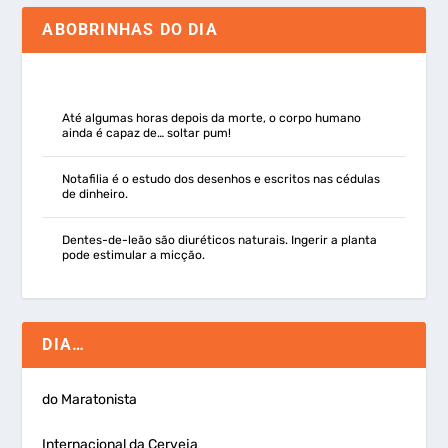
ABOBRINHAS DO DIA
Até algumas horas depois da morte, o corpo humano
ainda é capaz de… soltar pum!
Notafilia é o estudo dos desenhos e escritos nas cédulas
de dinheiro.
Dentes-de-leão são diuréticos naturais. Ingerir a planta
pode estimular a micção.
DIA…
do Maratonista
Internacional da Cerveja